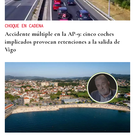
CHOQUE EN CADENA
Accidente múltiple en la AP-9: cinco coches
implicados provocan retenciones a la salida de
Vigo