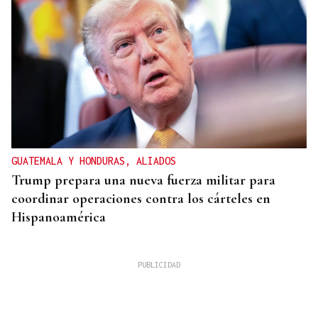
GUATEMALA Y HONDURAS, ALIADOS
Trump prepara una nueva fuerza militar para
coordinar operaciones contra los cárteles en
Hispanoamérica