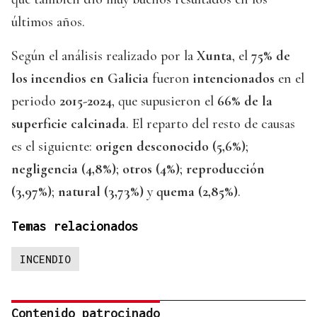
últimos años.
Según el análisis realizado por la
Xunta
, el
75% de
los incendios en Galicia
fueron
intencionados
en el
periodo
2015-2024
, que supusieron el
66% de la
superficie calcinada
. El reparto del resto de causas
es el siguiente:
origen desconocido (5,6%)
;
negligencia (4,8%)
;
otros (4%)
;
reproducción
(3,97%)
;
natural (3,73%)
y
quema (2,85%)
.
Temas relacionados
INCENDIO
Contenido patrocinado