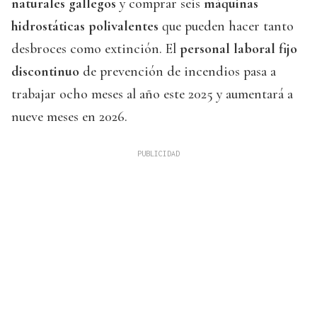
naturales gallegos
y comprar seis
máquinas
hidrostáticas polivalentes
que pueden hacer tanto
desbroces como extinción. El
personal laboral fijo
discontinuo
de prevención de incendios pasa a
trabajar ocho meses al año este 2025 y aumentará a
nueve meses en 2026.