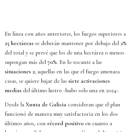
En línea con años anteriores, los fuegos superiores a
25 hectáreas
se deberán mantener por debajo del
2%
del total y se prevé que los de una hectárea o menos
supongan más del
70%
. En lo tocante a las
situaciones 2
, aquellas en las que el fuego amenaza
casas, se quiere bajar de las
siete activaciones
medias
del último lustro -hubo solo una en 2024-.
Desde la
Xunta de Galicia
consideran que el plan
funcionó de manera muy satisfactoria en los dos
últimos años, con
récord positivo
en cuanto a