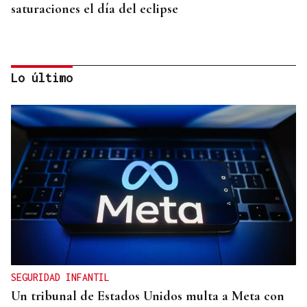
saturaciones el día del eclipse
Lo último
ALTA GAMA
El detenido por el atropello mortal de
Bertamiráns viajó desde Lugo para enfrentar a la
víctima
SEGURIDAD INFANTIL
Un tribunal de Estados Unidos multa a Meta con