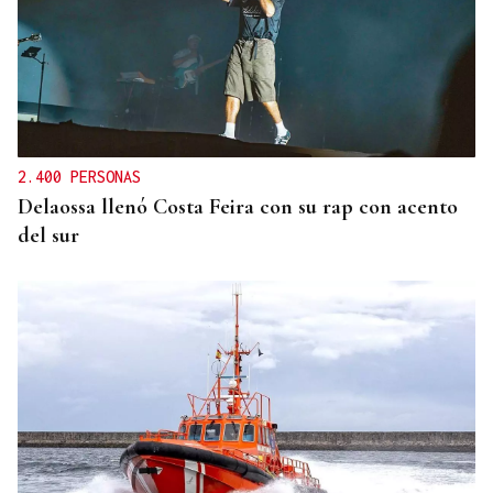
2.400 PERSONAS
Delaossa llenó Costa Feira con su rap con acento
del sur