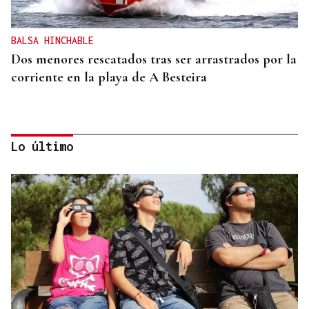
BALSA HINCHABLE
Dos menores rescatados tras ser arrastrados por la
corriente en la playa de A Besteira
Lo último
AMENAZAS EN EL DOMICILIO
Detenido en Pontevedra por violencia de género