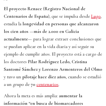
El proyecto Renace
(
Registro Nacional de
Centenarios de España
), que se impulsa desde
Lugo
,
estudia la
longevidad en personas que alcanzaron
los cien años
—
más de 2.000 en Galicia
actualmente
— para lograr extraer conclusiones que
se puedan aplicar en la vida diaria y así seguir su
ejemplo de cumplir años. El proyecto está a cargo de
los doctores
Pilar Rodríguez Ledo, Cristina
Santomé Sánchez y Lorenzo Armenteros del Olmo
y tuvo un
pilotaje hace diez años
, cuando se estudió
a un grupo de
70
centenarios
.
Ahora la meta es más amplia:
aumentar la
información “en busca de biomarcadores