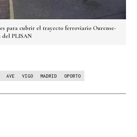
es para cubrir el trayecto ferroviario Ourense-
s del PLISAN
AVE
VIGO
MADRID
OPORTO