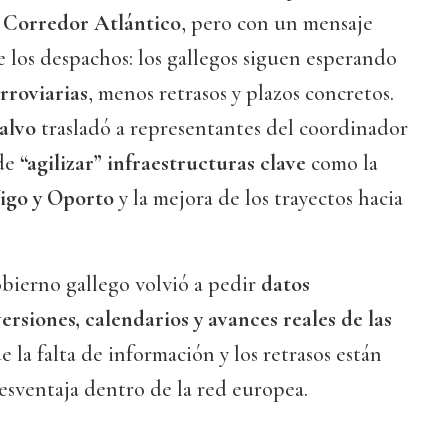
l
Corredor Atlántico
, pero con un mensaje
de los despachos: los gallegos siguen esperando
rroviarias
, menos retrasos y plazos concretos.
alvo
trasladó a representantes del coordinador
 de
“agilizar” infraestructuras clave
como la
Vigo y Oporto
y la mejora de los trayectos hacia
bierno gallego volvió a pedir
datos
ersiones, calendarios y avances reales de las
ue la falta de información y los retrasos están
esventaja dentro de la red europea.