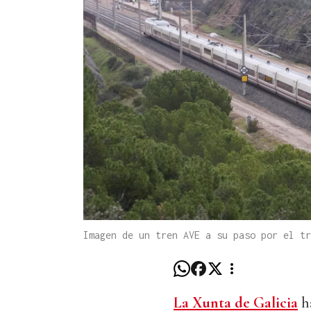
Imagen de un tren AVE a su paso por el t
La Xunta de Galicia
ha