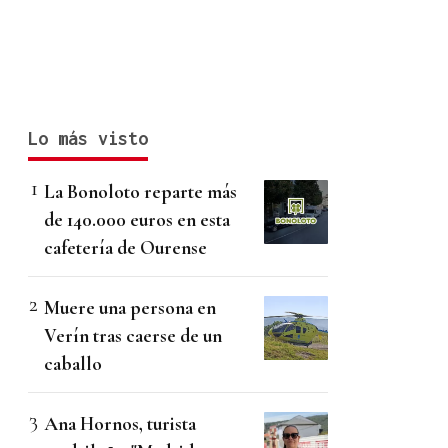
Lo más visto
La Bonoloto reparte más
de 140.000 euros en esta
cafetería de Ourense
Muere una persona en
Verín tras caerse de un
caballo
Ana Hornos, turista