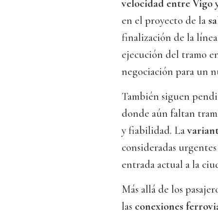
velocidad entre Vigo 
en el proyecto de la
sa
finalización de la líne
ejecución del tramo e
negociación para un 
También siguen pendi
donde aún faltan tra
y fiabilidad. La
varian
consideradas urgentes 
entrada actual a la ciu
Más allá de los pasajer
las
conexiones ferrovia