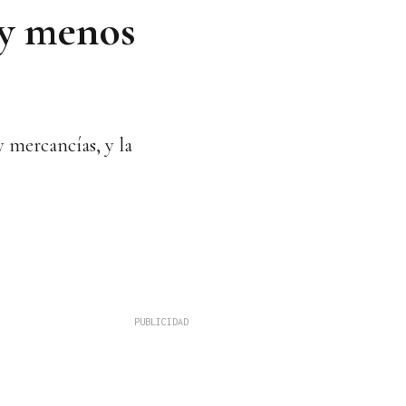
 y menos
y mercancías, y la