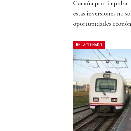
Coruña
para impulsar
estas inversiones no so
oportunidades económi
RELACIONADO