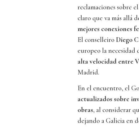
reclamaciones sobre e
claro que va más allá 
mejores conexiones fe
El conselleiro
Diego C
europeo la necesidad
alta velocidad entre 
Madrid.
En el encuentro, el Go
actualizados sobre inv
obras
, al considerar q
dejando a Galicia en d