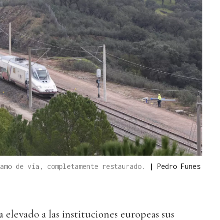
ramo de vía, completamente restaurado.
|
Pedro Funes
 elevado a las instituciones europeas sus