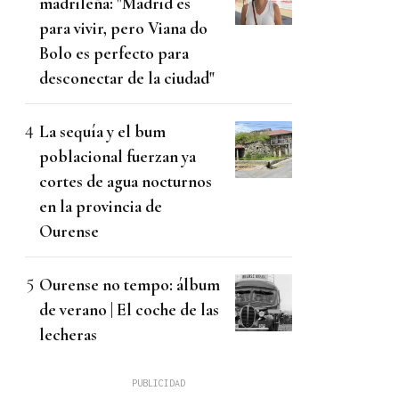
madrileña: "Madrid es
para vivir, pero Viana do
Bolo es perfecto para
desconectar de la ciudad"
La sequía y el bum
poblacional fuerzan ya
cortes de agua nocturnos
en la provincia de
Ourense
Ourense no tempo: álbum
de verano | El coche de las
lecheras