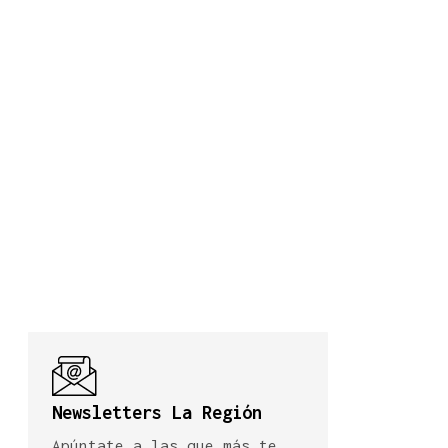
Newsletters La Región
Apúntate a las que más te