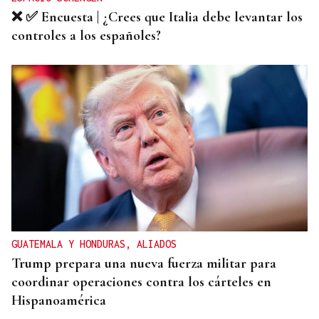
❌ ✅ Encuesta | ¿Crees que Italia debe levantar los
controles a los españoles?
GUATEMALA Y HONDURAS, ALIADOS
Trump prepara una nueva fuerza militar para
coordinar operaciones contra los cárteles en
Hispanoamérica