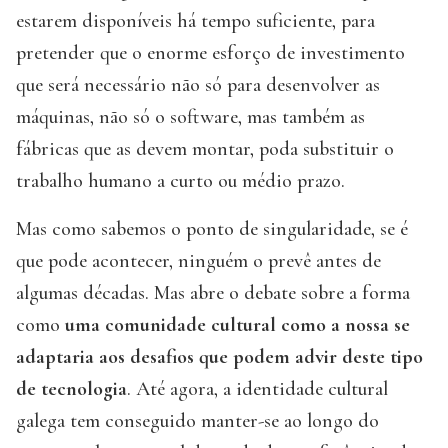
estarem disponíveis há tempo suficiente, para
pretender que o enorme esforço de investimento
que será necessário não só para desenvolver as
máquinas, não só o software, mas também as
fábricas que as devem montar, poda substituir o
trabalho humano a curto ou médio prazo.
Mas como sabemos o ponto de singularidade, se é
que pode acontecer, ninguém o prevê antes de
algumas décadas. Mas abre o debate sobre a forma
como
uma comunidade cultural como a nossa se
adaptaria aos desafios que podem advir deste tipo
de tecnologia
. Até agora, a identidade cultural
galega tem conseguido manter-se ao longo do