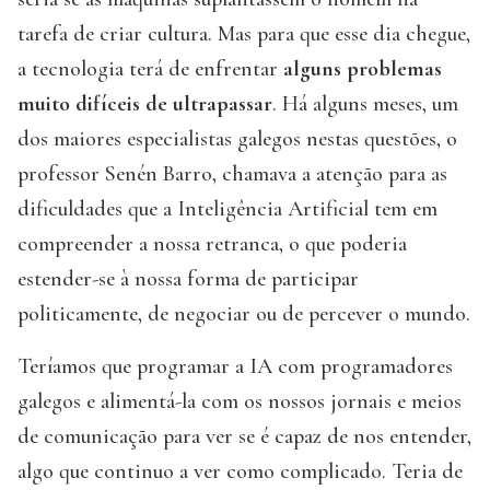
tarefa de criar cultura. Mas para que esse dia chegue,
a tecnologia terá de enfrentar
alguns problemas
muito difíceis de ultrapassar
. Há alguns meses, um
dos maiores especialistas galegos nestas questões, o
professor Senén Barro, chamava a atenção para as
dificuldades que a Inteligência Artificial tem em
compreender a nossa retranca, o que poderia
estender-se à nossa forma de participar
politicamente, de negociar ou de percever o mundo.
Teríamos que programar a IA com programadores
galegos e alimentá-la com os nossos jornais e meios
de comunicação para ver se é capaz de nos entender,
algo que continuo a ver como complicado. Teria de