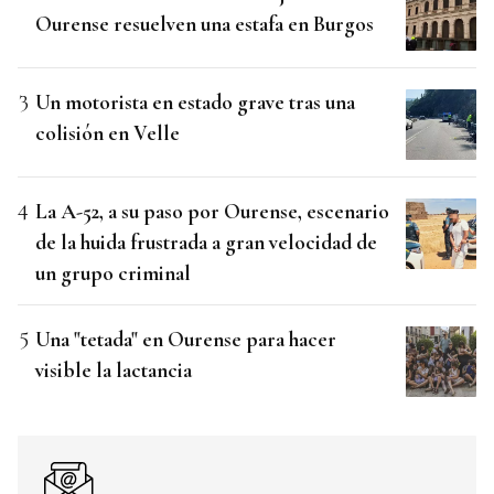
Ourense resuelven una estafa en Burgos
Un motorista en estado grave tras una
colisión en Velle
La A-52, a su paso por Ourense, escenario
de la huida frustrada a gran velocidad de
un grupo criminal
Una "tetada" en Ourense para hacer
visible la lactancia