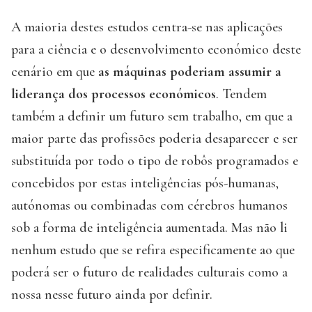
A maioria destes estudos centra-se nas aplicações
para a ciência e o desenvolvimento económico deste
cenário em que
as máquinas poderiam assumir a
liderança dos processos económicos
. Tendem
também a definir um futuro sem trabalho, em que a
maior parte das profissões poderia desaparecer e ser
substituída por todo o tipo de robôs programados e
concebidos por estas inteligências pós-humanas,
autónomas ou combinadas com cérebros humanos
sob a forma de inteligência aumentada. Mas não li
nenhum estudo que se refira especificamente ao que
poderá ser o futuro de realidades culturais como a
nossa nesse futuro ainda por definir.