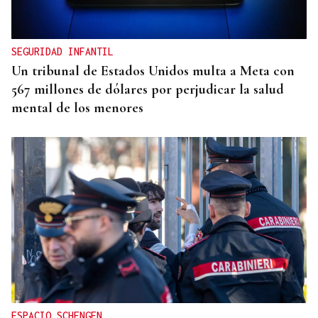
El detenido por el atropello mortal de
Bertamiráns viajó desde Lugo para enfrentar a la
víctima
SEGURIDAD INFANTIL
Un tribunal de Estados Unidos multa a Meta con
567 millones de dólares por perjudicar la salud
mental de los menores
ESPACIO SCHENGEN