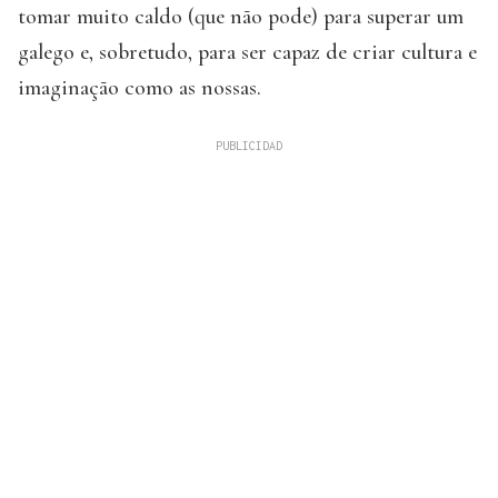
tomar muito caldo (que não pode) para superar um
galego e, sobretudo, para ser capaz de criar cultura e
imaginação como as nossas.