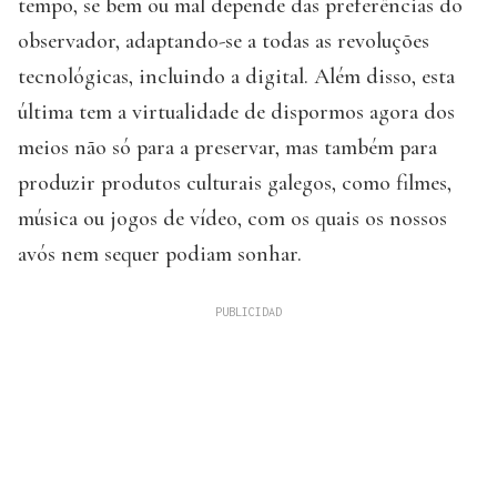
tempo, se bem ou mal depende das preferências do
observador, adaptando-se a todas as revoluções
tecnológicas, incluindo a digital. Além disso, esta
última tem a virtualidade de dispormos agora dos
meios não só para a preservar, mas também para
produzir produtos culturais galegos, como filmes,
música ou jogos de vídeo, com os quais os nossos
avós nem sequer podiam sonhar.