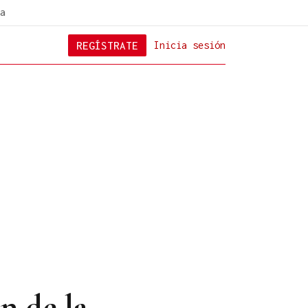
a
REGÍSTRATE
Inicia sesión
n de la