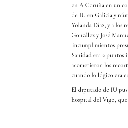
en A Coruña en un col
de IU en Galicia y nú
Yolanda Díaz, y a los
González y José Manu
'incumplimientos presu
Sanidad era 2 puntos i
acometieron los recort
cuando lo lógico era e
El diputado de IU pus
hospital del Vigo, 'que