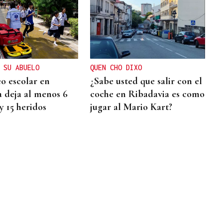
 SU ABUELO
QUEN CHO DIXO
eo escolar en
¿Sabe usted que salir con el
a deja al menos 6
coche en Ribadavia es como
y 15 heridos
jugar al Mario Kart?