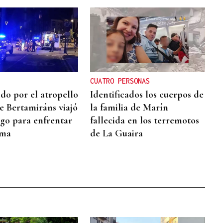
CUATRO PERSONAS
ido por el atropello
Identificados los cuerpos de
e Bertamiráns viajó
la familia de Marín
go para enfrentar
fallecida en los terremotos
ima
de La Guaira