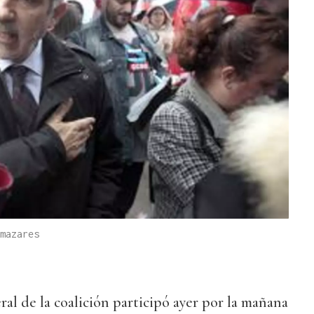
mazares
al de la coalición participó ayer por la mañana