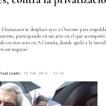
 Llamazares se desplazó ayer a Ourense para respalda
urense, participando en un acto en el que acompañó 
o en otro acto en A Coruña, donde apeló a la 'moviliz
en un negocio'.
ctualizado:
10 Feb 2014 - 23:53