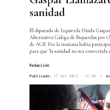
sanidad
El diputado de Izquierda Unida Gaspar
Alternativa Galega de Esquerdas por O
de AGE. Por la mañana había participad
para que 'la sanidad no sea convertida 
Redacción
Publicado:
17 Oct 2012 - 12:20
—
A