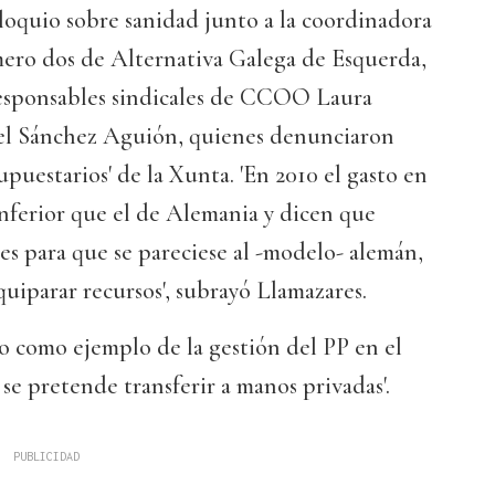
oquio sobre sanidad junto a la coordinadora
mero dos de Alternativa Galega de Esquerda,
 responsables sindicales de CCOO Laura
el Sánchez Aguión, quienes denunciaron
puestarios' de la Xunta. 'En 2010 el gasto en
nferior que el de Alemania y dicen que
es para que se pareciese al -modelo- alemán,
quiparar recursos', subrayó Llamazares.
o como ejemplo de la gestión del PP en el
 se pretende transferir a manos privadas'.