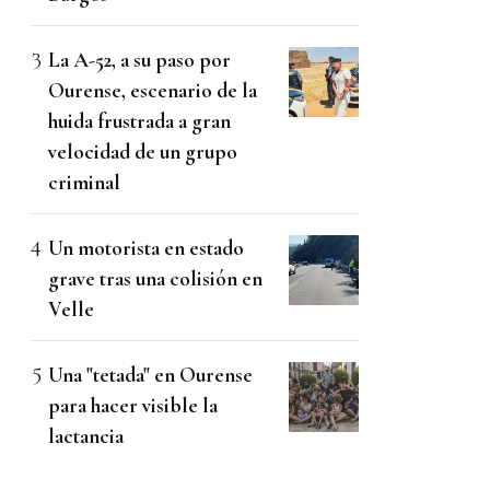
La A-52, a su paso por
Ourense, escenario de la
huida frustrada a gran
velocidad de un grupo
criminal
Un motorista en estado
grave tras una colisión en
Velle
Una "tetada" en Ourense
para hacer visible la
lactancia