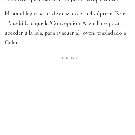
Hasta el lugar se ha desplazado el helicóptero 'Pesca
II', debido a que la 'Concepción Arenal' no podía
acceder a la isla, para evacuar al joven, trasladado a
Celeiro.