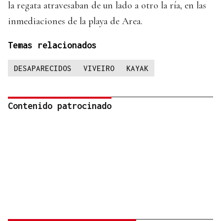
la regata atravesaban de un lado a otro la ría, en las
inmediaciones de la playa de Area.
Temas relacionados
DESAPARECIDOS
VIVEIRO
KAYAK
Contenido patrocinado