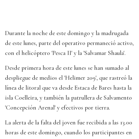
Durante la noche de este domingo y la madrugada
de este lunes, parte del operativo permaneció activo,
con el helicóptero 'Pesca II' y la 'Salvamar Shaula'.
Desde primera hora de este lunes se han sumado al
despliegue de medios el 'Helimer 209', que rastreó la
línea de litoral que va desde Estaca de Bares hasta la
isla Coelleira, y también la patrullera de Salvamento
'Concepción Arenal' y efectivos por tierra.
La alerta de la falta del joven fue recibida a las 13.00
horas de este domingo, cuando los participantes en