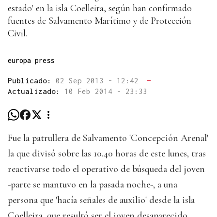
estado' en la isla Coelleira, según han confirmado
fuentes de Salvamento Marítimo y de Protección
Civil.
europa press
Publicado:
02 Sep 2013 - 12:42
—
Actualizado:
10 Feb 2014 - 23:33
Fue la patrullera de Salvamento 'Concepción Arenal'
la que divisó sobre las 10.40 horas de este lunes, tras
reactivarse todo el operativo de búsqueda del joven
-parte se mantuvo en la pasada noche-, a una
persona que 'hacía señales de auxilio' desde la isla
Coelleira, que resultó ser el joven desaparecido.