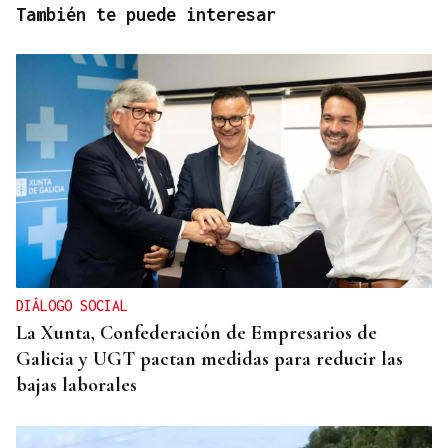
También te puede interesar
DIÁLOGO SOCIAL
La Xunta, Confederación de Empresarios de
Galicia y UGT pactan medidas para reducir las
bajas laborales