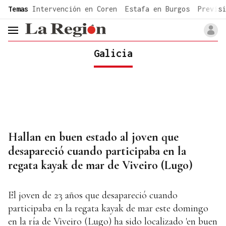
common.go-to-content
Temas
Intervención en Coren
Estafa en Burgos
Previsi
header.menu.open
Galicia
Hallan en buen estado al joven que
desapareció cuando participaba en la
regata kayak de mar de Viveiro (Lugo)
El joven de 23 años que desapareció cuando
participaba en la regata kayak de mar este domingo
en la ría de Viveiro (Lugo) ha sido localizado 'en buen