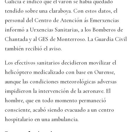
Galicia e indicó que el varón se había quedado
tendido sobre una claraboya. Con estos datos, el
personal del Centro de Atención ás Emerxencias
informó a Urxencias Sanitarias, a los Bomberos de
Chantada y al GES de Monterroso. La Guardia Civil
también recibió el aviso.
Los efectivos sanitarios decidieron movilizar el
helicóptero medicalizado con base en Ourense,
aunque las condiciones meteorológicas adversas
impidieron la intervención de la aeronave. El
hombre, que en todo momento permaneció
consciente, acabó siendo evacuado a un centro
hospitalario en una ambulancia.