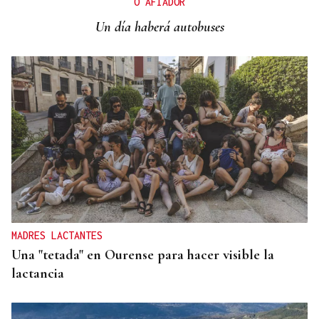
O AFIADOR
atrincherado en su vivienda
Un día haberá autobuses
MADRES LACTANTES
Una "tetada" en Ourense para hacer visible la
lactancia