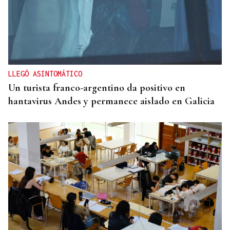
LLEGÓ ASINTOMÁTICO
Un turista franco-argentino da positivo en
hantavirus Andes y permanece aislado en Galicia