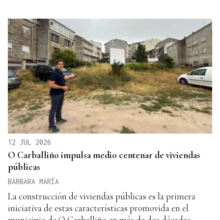
12 JUL 2026
O Carballiño impulsa medio centenar de viviendas
públicas
BÁRBARA MARÍA
La construcción de viviendas públicas es la primera
iniciativa de estas características promovida en el
municipio de O Carballiño en más de dos décadas