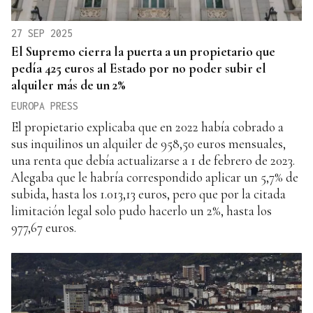
27 SEP 2025
El Supremo cierra la puerta a un propietario que
pedía 425 euros al Estado por no poder subir el
alquiler más de un 2%
EUROPA PRESS
El propietario explicaba que en 2022 había cobrado a
sus inquilinos un alquiler de 958,50 euros mensuales,
una renta que debía actualizarse a 1 de febrero de 2023.
Alegaba que le habría correspondido aplicar un 5,7% de
subida, hasta los 1.013,13 euros, pero que por la citada
limitación legal solo pudo hacerlo un 2%, hasta los
977,67 euros.