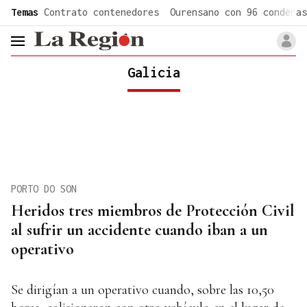
common.go-to-content
Temas
Contrato contenedores
Ourensano con 96 condenas
header.menu.open
Galicia
PORTO DO SON
Heridos tres miembros de Protección Civil
al sufrir un accidente cuando iban a un
operativo
Se dirigían a un operativo cuando, sobre las 10,50