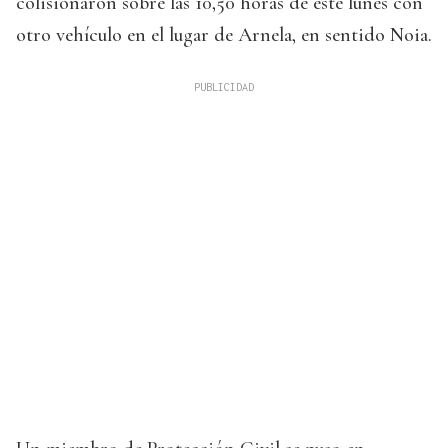
colisionaron sobre las 10,50 horas de este lunes con
otro vehículo en el lugar de Arnela, en sentido Noia.