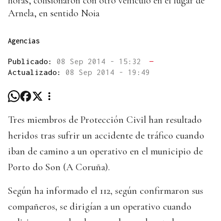
horas, colisionaron con otro vehículo en el lugar de
Arnela, en sentido Noia
Agencias
Publicado:
08 Sep 2014 - 15:32
—
Actualizado:
08 Sep 2014 - 19:49
Tres miembros de Protección Civil han resultado
heridos tras sufrir un accidente de tráfico cuando
iban de camino a un operativo en el municipio de
Porto do Son (A Coruña).
Según ha informado el 112, según confirmaron sus
compañeros, se dirigían a un operativo cuando