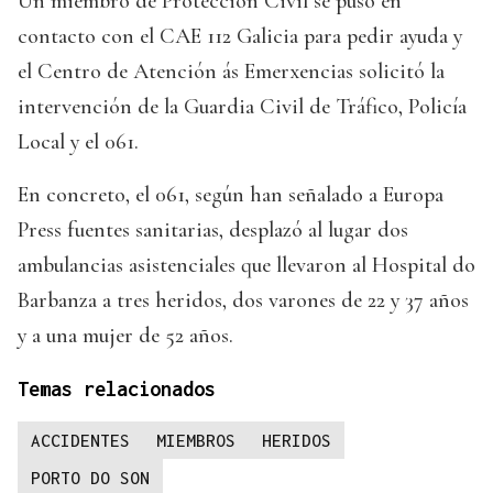
Un miembro de Protección Civil se puso en
contacto con el CAE 112 Galicia para pedir ayuda y
el Centro de Atención ás Emerxencias solicitó la
intervención de la Guardia Civil de Tráfico, Policía
Local y el 061.
En concreto, el 061, según han señalado a Europa
Press fuentes sanitarias, desplazó al lugar dos
ambulancias asistenciales que llevaron al Hospital do
Barbanza a tres heridos, dos varones de 22 y 37 años
y a una mujer de 52 años.
Temas relacionados
ACCIDENTES
MIEMBROS
HERIDOS
PORTO DO SON