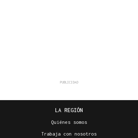
LA REGIÓN
Quiénes somos
Trabaja con nosotros