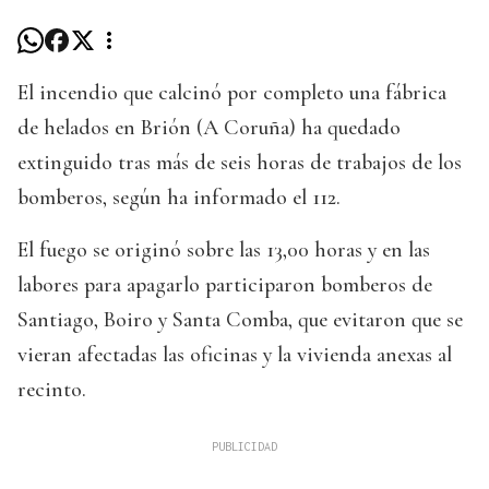
El incendio que calcinó por completo una fábrica
de helados en Brión (A Coruña) ha quedado
extinguido tras más de seis horas de trabajos de los
bomberos, según ha informado el 112.
El fuego se originó sobre las 13,00 horas y en las
labores para apagarlo participaron bomberos de
Santiago, Boiro y Santa Comba, que evitaron que se
vieran afectadas las oficinas y la vivienda anexas al
recinto.