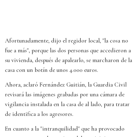
Afortunadamente, dijo el regidor local, "la cosa no
fue a más", porque las dos personas que accedieron a
su vivienda, después de apalearlo, se marcharon de la
casa con un botín de unos 4.000 euros.
Ahora, aclaró Fernández Guitián, la Guardia Civil
revisará las imágenes grabadas por una cámara de
vigilancia instalada en la casa de al lado, para tratar
de identifica a los agresores.
En cuanto a la "intranquilidad" que ha provocado