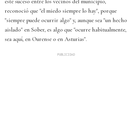
este suceso entre los vecinos del municipio,
reconoció que "el miedo siempre lo hay", porque
"siempre puede ocurrir algo" y, aunque sea "un hecho
aislado" en Sober, es algo que "ocurre habitualmente,
sea aquí, en Ourense o en Asturias".