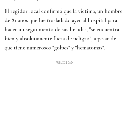
El regidor local confirmó que la víctima, un hombre
de 81 años que fue trasladado ayer al hospital para
hacer un seguimiento de sus heridas, "se encuentra
bien y absolutamente fuera de peligro", a pesar de
que tiene numerosos "golpes" y "hematomas".