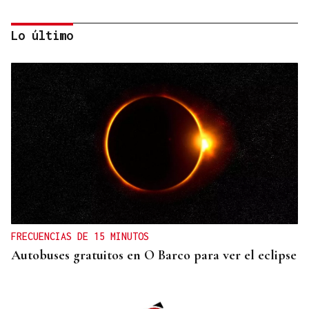
Lo último
PLANIFICAR CON ANTELACIÓN
Las compañías de autobuses recomiendan
adelantar los desplazamientos para evitar
saturaciones el día del eclipse
FRECUENCIAS DE 15 MINUTOS
Autobuses gratuitos en O Barco para ver el eclipse