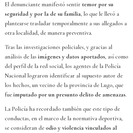
El denunciante manifestó sentir
temor por su
seguridad y por la de su familia
, lo que le llevó a
plantearse trasladar temporalmente a sus allegados a
otra localidad, de manera preventiva.
Tras las investigaciones policiales, y gracias al
análisis de las
imágenes y datos aportados
, así como
del perfil de la red social, los agentes de la Policía
Nacional lograron identificar al supuesto autor de
los hechos, un vecino de la provincia de Lugo, que
fue
imputado por un presunto delito de amenazas
.
La Policía ha recordado también que este tipo de
conductas, en el marco de la normativa deportiva,
se consideran de
odio y violencia vinculados al