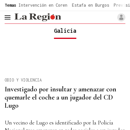
common.go-to-content
Temas
Intervención en Coren
Estafa en Burgos
Previsi
header.menu.open
Galicia
ODIO Y VIOLENCIA
Investigado por insultar y amenazar con
quemarle el coche a un jugador del CD
Lugo
Un vecino de Lugo es identificado por la Policía