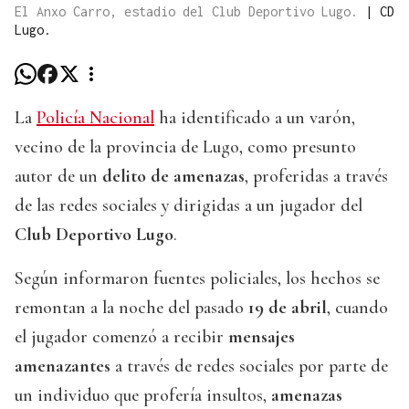
El Anxo Carro, estadio del Club Deportivo Lugo.
|
CD
Lugo.
La
Policía Nacional
ha identificado a un varón,
vecino de la provincia de Lugo, como presunto
autor de un
delito de amenazas
, proferidas a través
de las redes sociales y dirigidas a un jugador del
Club Deportivo Lugo
.
Según informaron fuentes policiales, los hechos se
remontan a la noche del pasado
19 de abril
, cuando
el jugador comenzó a recibir
mensajes
amenazantes
a través de redes sociales por parte de
un individuo que profería insultos,
amenazas