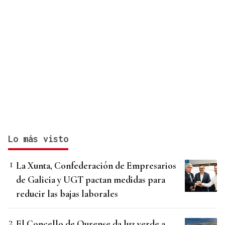
Lo más visto
La Xunta, Confederación de Empresarios
de Galicia y UGT pactan medidas para
reducir las bajas laborales
El Concello de Ourense da luz verde a