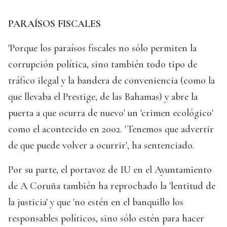
PARAÍSOS FISCALES
'Porque los paraísos fiscales no sólo permiten la
corrupción política, sino también todo tipo de
tráfico ilegal y la bandera de conveniencia (como la
que llevaba el Prestige, de las Bahamas) y abre la
puerta a que ocurra de nuevo' un 'crimen ecológico'
como el acontecido en 2002. 'Tenemos que advertir
de que puede volver a ocurrir', ha sentenciado.
Por su parte, el portavoz de IU en el Ayuntamiento
de A Coruña también ha reprochado la 'lentitud de
la justicia' y que 'no estén en el banquillo los
responsables políticos, sino sólo estén para hacer