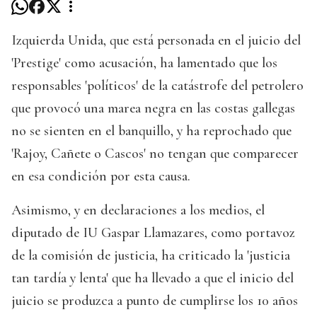
Izquierda Unida, que está personada en el juicio del
'Prestige' como acusación, ha lamentado que los
responsables 'políticos' de la catástrofe del petrolero
que provocó una marea negra en las costas gallegas
no se sienten en el banquillo, y ha reprochado que
'Rajoy, Cañete o Cascos' no tengan que comparecer
en esa condición por esta causa.
Asimismo, y en declaraciones a los medios, el
diputado de IU Gaspar Llamazares, como portavoz
de la comisión de justicia, ha criticado la 'justicia
tan tardía y lenta' que ha llevado a que el inicio del
juicio se produzca a punto de cumplirse los 10 años