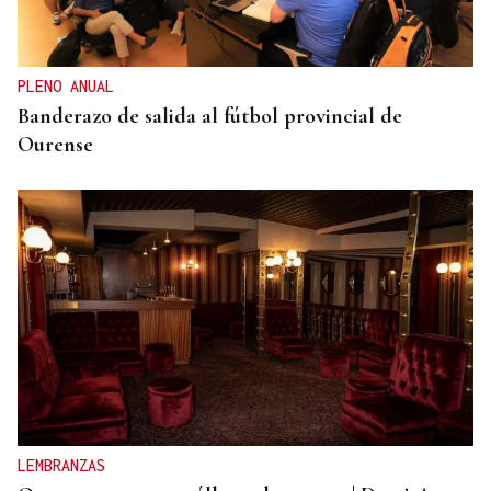
Mueren dos personas tras chocar su furgoneta
contra una camión de conservación en la A-6 en
Lugo
PLENO ANUAL
Banderazo de salida al fútbol provincial de
Ourense
LEMBRANZAS