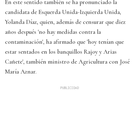
En este sentido también se ha pronunciado la
candidata de Esquerda Unida-Izquierda Unida,
Yolanda Díaz, quien, además de censurar que diez
años después 'no hay medidas contra la
contaminación', ha afirmado que 'hoy tenían que
estar sentados en los banquillos Rajoy y Arias
Cañete', también ministro de Agricultura con José
María Aznar.