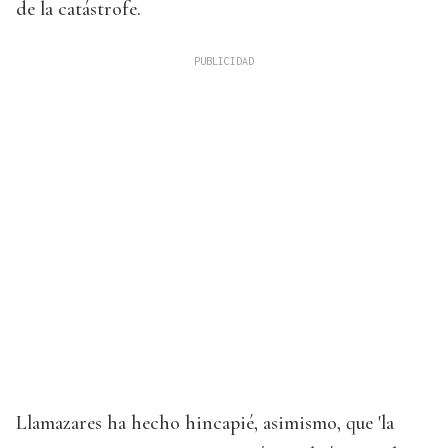
de la catástrofe.
Llamazares ha hecho hincapié, asimismo, que 'la