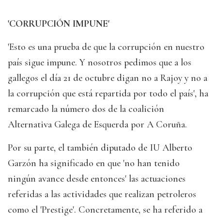
'CORRUPCIÓN IMPUNE'
'Esto es una prueba de que la corrupción en nuestro
país sigue impune. Y nosotros pedimos que a los
gallegos el día 21 de octubre digan no a Rajoy y no a
la corrupción que está repartida por todo el país', ha
remarcado la número dos de la coalición
Alternativa Galega de Esquerda por A Coruña.
Por su parte, el también diputado de IU Alberto
Garzón ha significado en que 'no han tenido
ningún avance desde entonces' las actuaciones
referidas a las actividades que realizan petroleros
como el 'Prestige'. Concretamente, se ha referido a