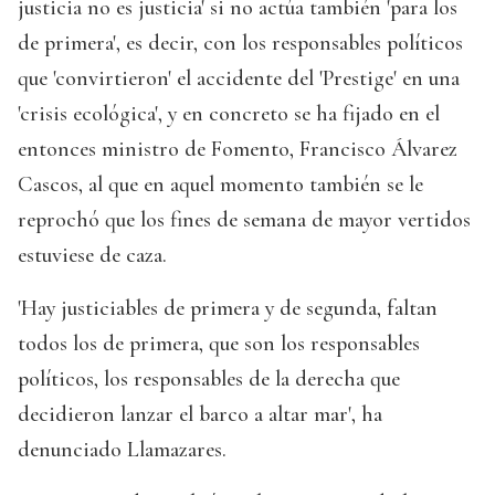
justicia no es justicia' si no actúa también 'para los
de primera', es decir, con los responsables políticos
que 'convirtieron' el accidente del 'Prestige' en una
'crisis ecológica', y en concreto se ha fijado en el
entonces ministro de Fomento, Francisco Álvarez
Cascos, al que en aquel momento también se le
reprochó que los fines de semana de mayor vertidos
estuviese de caza.
'Hay justiciables de primera y de segunda, faltan
todos los de primera, que son los responsables
políticos, los responsables de la derecha que
decidieron lanzar el barco a altar mar', ha
denunciado Llamazares.