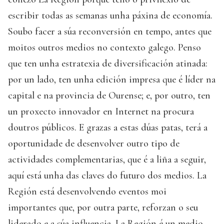
escribir todas as semanas unha páxina de economía.
Soubo facer a súa reconversión en tempo, antes que
moitos outros medios no contexto galego. Penso
que ten unha estratexia de diversificación atinada:
por un lado, ten unha edición impresa que é líder na
capital e na provincia de Ourense; e, por outro, ten
un proxecto innovador en Internet na procura
doutros públicos. E grazas a estas dúas patas, terá a
oportunidade de desenvolver outro tipo de
actividades complementarias, que é a liña a seguir,
aquí está unha das claves do futuro dos medios. La
Región está desenvolvendo eventos moi
importantes que, por outra parte, reforzan o seu
liderado e a súa influencia. La Región é un medio