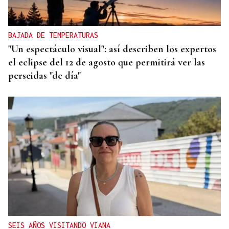
BAJADA DE TEMPERATURAS
"Un espectáculo visual": así describen los expertos
el eclipse del 12 de agosto que permitirá ver las
perseidas "de día"
SEIS AÑOS VISITANDO VIANA