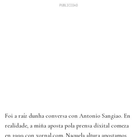
Foi a raíz dunha conversa con Antonio Sangiao. En
realidade, a miña aposta pola prensa dixital comeza
en 1999 con xornal.com. Naquela altura apostamos