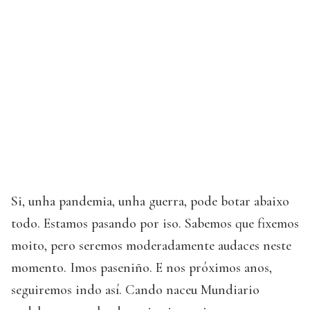
Si, unha pandemia, unha guerra, pode botar abaixo
todo. Estamos pasando por iso. Sabemos que fixemos
moito, pero seremos moderadamente audaces neste
momento. Imos paseniño. E nos próximos anos,
seguiremos indo así. Cando naceu Mundiario