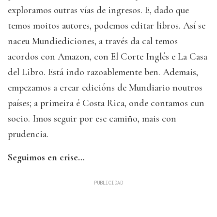
exploramos outras vías de ingresos. E, dado que
temos moitos autores, podemos editar libros. Así se
naceu Mundiediciones, a través da cal temos
acordos con Amazon, con El Corte Inglés e La Casa
del Libro. Está indo razoablemente ben. Ademais,
empezamos a crear edicións de Mundiario noutros
países; a primeira é Costa Rica, onde contamos cun
socio. Imos seguir por ese camiño, mais con
prudencia.
Seguimos en crise…