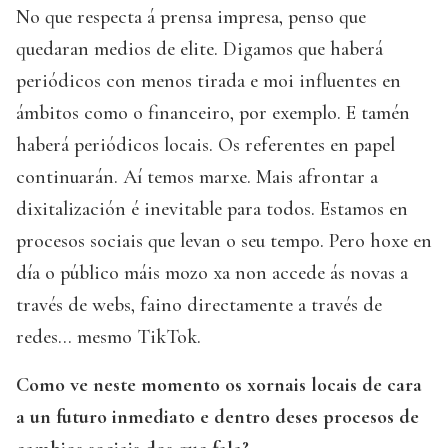
No que respecta á prensa impresa, penso que
quedaran medios de elite. Digamos que haberá
periódicos con menos tirada e moi influentes en
ámbitos como o financeiro, por exemplo. E tamén
haberá periódicos locais. Os referentes en papel
continuarán. Aí temos marxe. Mais afrontar a
dixitalización é inevitable para todos. Estamos en
procesos sociais que levan o seu tempo. Pero hoxe en
día o público máis mozo xa non accede ás novas a
través de webs, faino directamente a través de
redes... mesmo TikTok.
Como ve neste momento os xornais locais de cara
a un futuro inmediato e dentro deses procesos de