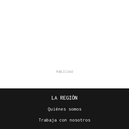
LA REGIÓN
Quiénes somos
Trabaja con nosotros