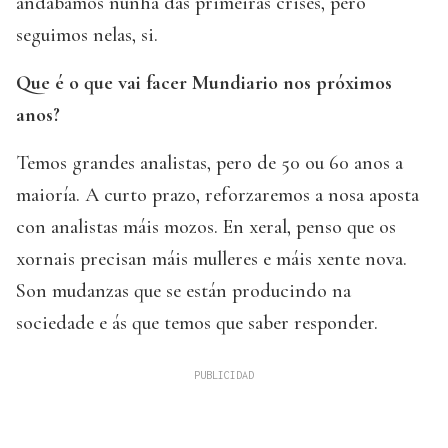
andabamos nunha das primeiras crises, pero
seguimos nelas, si.
Que é o que vai facer Mundiario nos próximos
anos?
Temos grandes analistas, pero de 50 ou 60 anos a
maioría. A curto prazo, reforzaremos a nosa aposta
con analistas máis mozos. En xeral, penso que os
xornais precisan máis mulleres e máis xente nova.
Son mudanzas que se están producindo na
sociedade e ás que temos que saber responder.