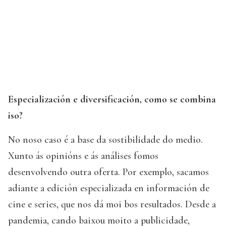
Especialización e diversificación, como se combina
iso?
No noso caso é a base da sostibilidade do medio.
Xunto ás opinións e ás análises fomos
desenvolvendo outra oferta. Por exemplo, sacamos
adiante a edición especializada en información de
cine e series, que nos dá moi bos resultados. Desde a
pandemia, cando baixou moito a publicidade,