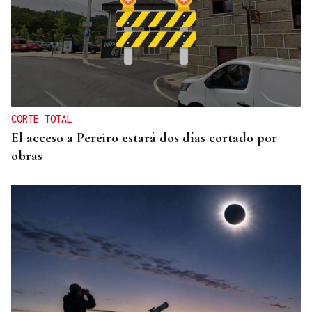
INCUMPLIMIENTO LEGAL
Turismo veta la “Ruta del Narcotráfico” de
Laureano Oubiña por no cumplir con la Ley de
Turismo de Galicia
CORTE TOTAL
El acceso a Pereiro estará dos días cortado por
obras