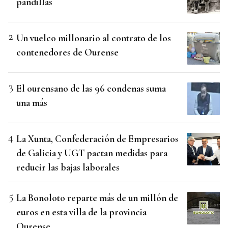
pandillas
Un vuelco millonario al contrato de los
contenedores de Ourense
El ourensano de las 96 condenas suma
una más
La Xunta, Confederación de Empresarios
de Galicia y UGT pactan medidas para
reducir las bajas laborales
La Bonoloto reparte más de un millón de
euros en esta villa de la provincia
Ourense