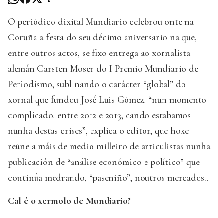
O periódico dixital Mundiario celebrou onte na
Coruña a festa do seu décimo aniversario na que,
entre outros actos, se fixo entrega ao xornalista
alemán Carsten Moser do I Premio Mundiario de
Periodismo, subliñando o carácter “global” do
xornal que fundou José Luis Gómez, “nun momento
complicado, entre 2012 e 2013, cando estabamos
nunha destas crises”, explica o editor, que hoxe
reúne a máis de medio milleiro de articulistas nunha
publicación de “análise económico e político” que
continúa medrando, “paseniño”, noutros mercados..
Cal é o xermolo de Mundiario?