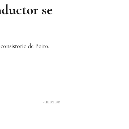
nductor se
consistorio de Boiro,