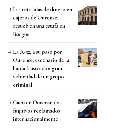
Las retiradas de dinero en
cajeros de Ourense
resuelven una estafa en
Burgos
La A-52, a su paso por
Ourense, escenario de la
huida frustrada a gran
velocidad de un grupo
criminal
Caen en Ourense dos
fugitivos reclamados
internacionalmente