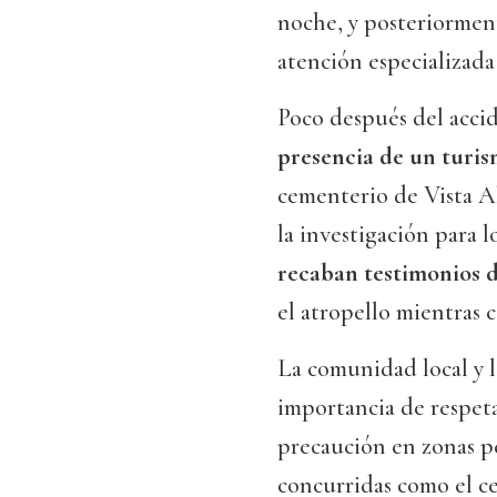
noche, y posteriormen
atención especializada
Poco después del accid
presencia de un turi
cementerio de Vista Ale
la investigación para l
recaban testimonios d
el atropello mientras c
La comunidad local y l
importancia de respeta
precaución en zonas pe
concurridas como el ce