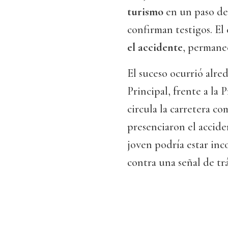
turismo
en un paso de
confirman testigos. El
el accidente
, permane
El suceso ocurrió alre
Principal, frente a la 
circula la carretera c
presenciaron el accid
joven podría estar inc
contra una señal de trá