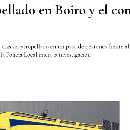
ellado en Boiro y el co
ras ser atropellado en un paso de peatones frente al 
la Policía Local inicia la investigación