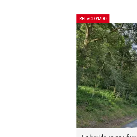
RELACIONADO
Un herido en una fuer