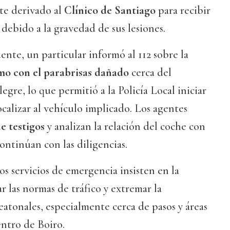
te derivado al
Clínico de Santiago
para recibir
 debido a la gravedad de sus lesiones.
ente, un particular informó al 112 sobre la
smo con el parabrisas dañado
cerca del
gre, lo que permitió a la Policía Local iniciar
ocalizar al vehículo implicado. Los agentes
e testigos
y analizan la relación del coche con
ontinúan con las diligencias.
os servicios de emergencia insisten en la
r las normas de tráfico y extremar la
atonales, especialmente cerca de pasos y áreas
ntro de Boiro.