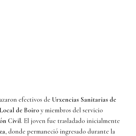
lazaron efectivos de
Urxencias Sanitarias de
 Local de Boiro
y miembros del servicio
ón Civil
. El joven fue trasladado inicialmente
za
, donde permaneció ingresado durante la