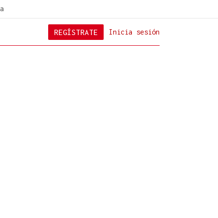
a
REGÍSTRATE
Inicia sesión