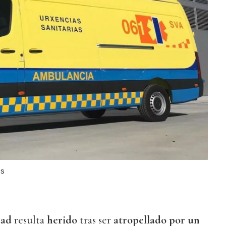
s
dad
resulta
herido
tras ser
atropellado por un