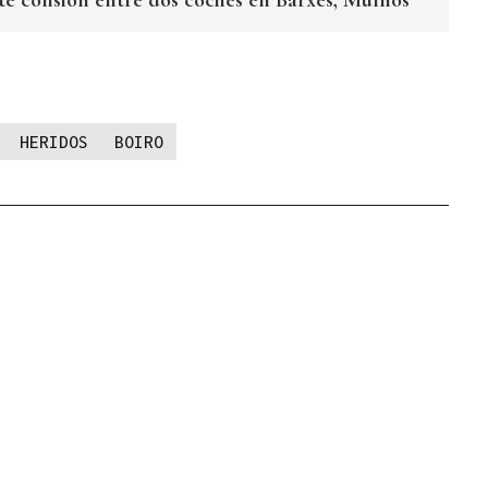
HERIDOS
BOIRO