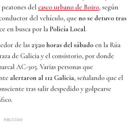
 peatones del
casco urbano de Boiro
, según
 conductor del vehículo, que
no se detuvo tras
ce en busca por la
Policía Local
.
dedor de las
23:20 horas del sábado
en la Rúa
Praza de Galicia y el consistorio, por donde
omarcal AC-305. Varias personas que
ente
alertaron al 112 Galicia
, señalando que el
onsciente tras salir despedido y golpearse
fico.