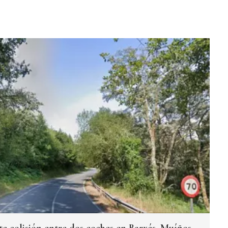
te colisión entre dos coches en Barxés, Muíños