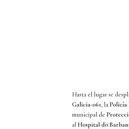
Hasta el lugar se desp
Galicia-061
, la
Policía
municipal de
Protecci
al
Hospital do Barban