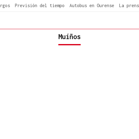
rgos
Previsión del tiempo
Autobus en Ourense
La prens
Muíños