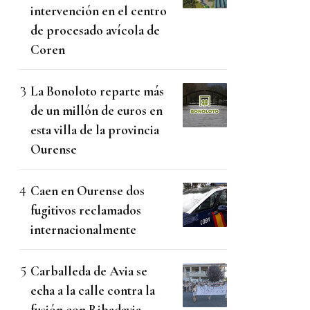
intervención en el centro
de procesado avícola de
Coren
La Bonoloto reparte más
de un millón de euros en
esta villa de la provincia
Ourense
Caen en Ourense dos
fugitivos reclamados
internacionalmente
Carballeda de Avia se
echa a la calle contra la
fusión con Ribadavia