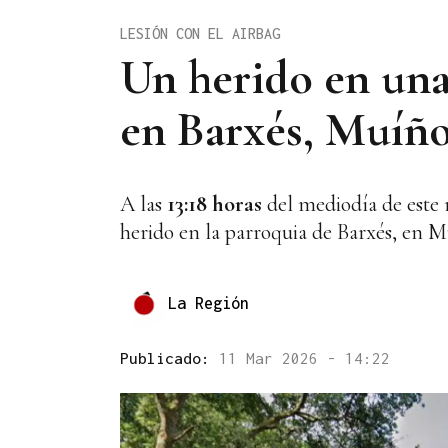
LESIÓN CON EL AIRBAG
Un herido en una
en Barxés, Muíñ
A las
13:18 horas
del mediodía de este 
herido en la parroquia de Barxés, en 
La Región
Publicado:
11 Mar 2026 - 14:22