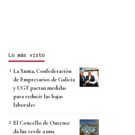
Lo más visto
La Xunta, Confederación
de Empresarios de Galicia
y UGT pactan medidas
para reducir las bajas
laborales
El Concello de Ourense
da luz verde a una