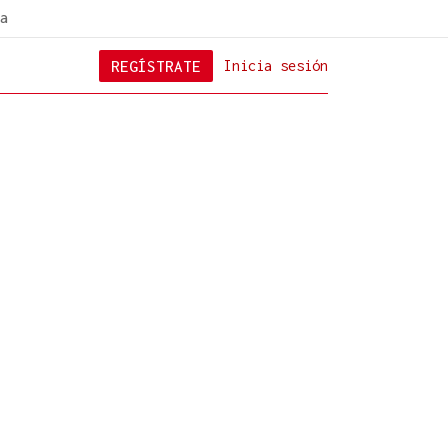
a
REGÍSTRATE
Inicia sesión