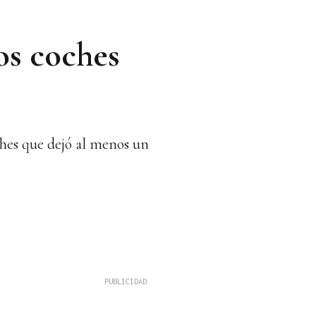
os coches
ches que dejó al menos un