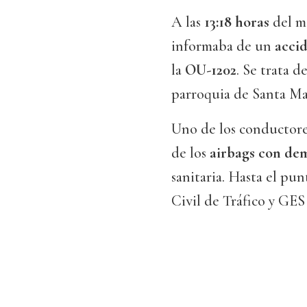
A las
13:18 horas
del m
informaba de un
acci
la
OU-1202
. Se trata 
parroquia de Santa M
Uno de los conductore
de los
airbags con de
sanitaria. Hasta el pu
Civil de Tráfico y GE