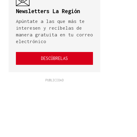
Newsletters La Región
Apúntate a las que más te
interesen y recíbelas de
manera gratuita en tu correo
electrónico
DESCÚBRELAS