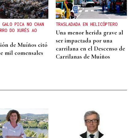
 GALO PICA NO CHAN
TRASLADADA EN HELICÓPTERO
RRO DO XURÉS AO
Una menor herida grave al
ser impactada por una
ción de Muíños citó
carrilana en el Descenso de
de mil comensales
Carrilanas de Muíños