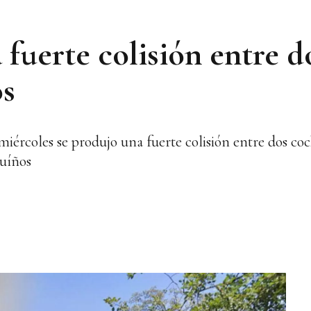
 fuerte colisión entre d
os
miércoles se produjo una fuerte colisión entre dos co
Muíños