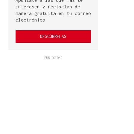
Apúntate a las que más te
interesen y recíbelas de
manera gratuita en tu correo
electrónico
DESCÚBRELAS