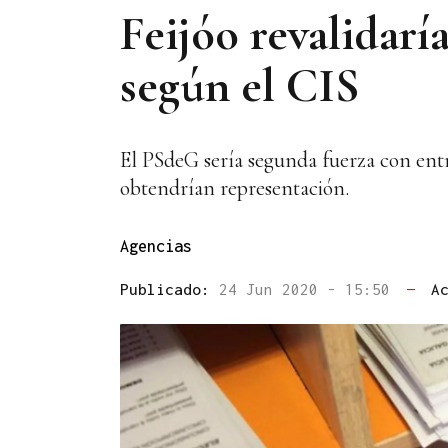
Feijóo revalidarí
según el CIS
El PSdeG sería segunda fuerza con entr
obtendrían representación.
Agencias
Publicado:
24 Jun 2020 - 15:50
—
A