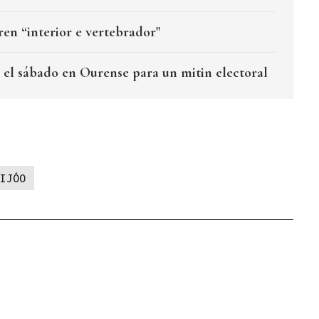
en “interior e vertebrador"
 el sábado en Ourense para un mitin electoral
IJÓO