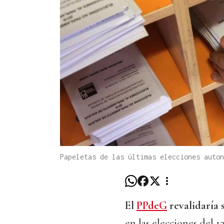
Papeletas de las últimas elecciones auton
El
PPdeG
revalidaría 
en las elecciones del 12