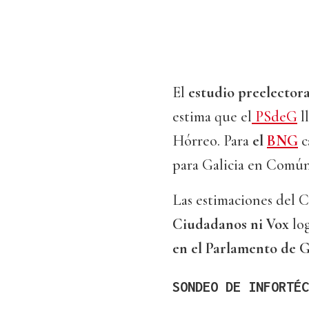
El
estudio preelectora
estima que el
PSdeG
ll
Hórreo. Para
el
BNG
c
para Galicia en Común-
Las estimaciones del 
Ciudadanos ni Vox
lo
en el Parlamento de G
SONDEO DE INFORTÉC