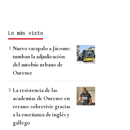
Lo más visto
Nuevo varapalo a Jácome:
tumban la adjudicación
del autobús urbano de
Ourense
La resistencia de las
academias de Ourense en
verano: sobrevivir gracias
a la enseñanza de inglés y
gallego