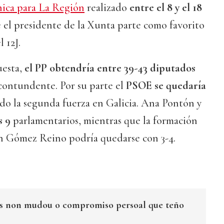
nica para La Región
realizado
entre el 8 y el 18
 el presidente de la Xunta parte como favorito
l 12J.
uesta,
el PP obtendría entre 39-43 diputados
contundente. Por su parte el
PSOE se quedaría
ndo la segunda fuerza en Galicia. Ana Pontón y
s 9
parlamentarios, mientras que la formación
n Gómez Reino podría quedarse con 3-4.
rus non mudou o compromiso persoal que teño