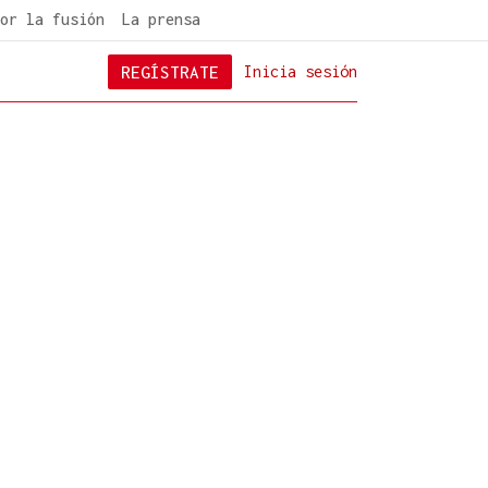
or la fusión
La prensa
REGÍSTRATE
Inicia sesión