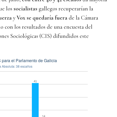
que los
socialistas
gallegos recuperarían la
uerza
y
Vox se quedaría fuera
de la Cámara
o con los resultados de una encuesta del
nes Sociológicas (CIS) difundidos este