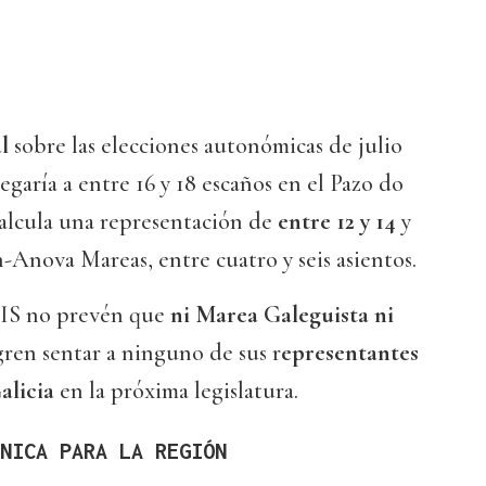
l
sobre las elecciones autonómicas de julio
egaría a entre 16 y 18 escaños en el Pazo do
alcula una representación de
entre 12 y 14
y
Anova Mareas, entre cuatro y seis asientos.
CIS no prevén que
ni Marea Galeguista ni
gren sentar a ninguno de sus r
epresentantes
alicia
en la próxima legislatura.
NICA PARA LA REGIÓN