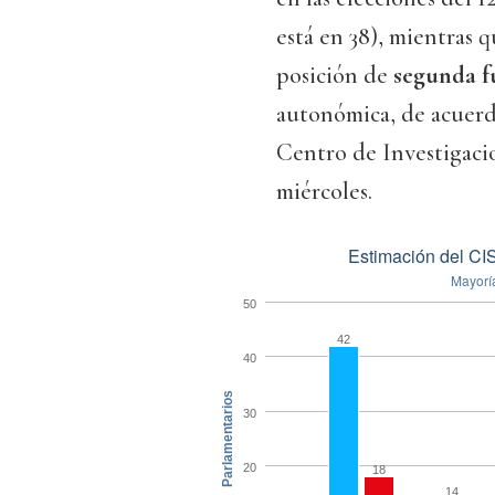
está en 38), mientras 
posición de
segunda f
autonómica, de acuerd
Centro de Investigacio
miércoles.