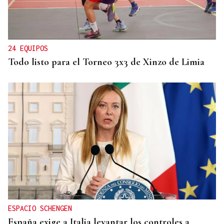
Galicia vigila a los contactos del contagiado
franco-argentino por hantavirus
24 EQUIPOS
Todo listo para el Torneo 3x3 de Xinzo de Limia
ESPACIO SCHENGEN
España exige a Italia levantar los controles a