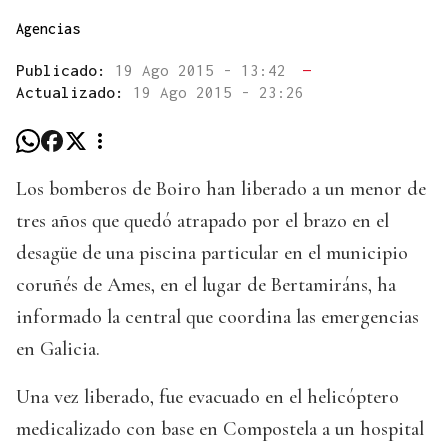
Agencias
Publicado:
19 Ago 2015 - 13:42
—
Actualizado:
19 Ago 2015 - 23:26
Los bomberos de Boiro han liberado a un menor de
tres años que quedó atrapado por el brazo en el
desagüe de una piscina particular en el municipio
coruñés de Ames, en el lugar de Bertamiráns, ha
informado la central que coordina las emergencias
en Galicia.
Una vez liberado, fue evacuado en el helicóptero
medicalizado con base en Compostela a un hospital