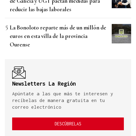
de Galicia y UGT pactan medidas para
reducir las bajas laborales
La Bonoloto reparte más de un millón de
euros en esta villa de la provincia
Ourense
Newsletters La Región
Apúntate a las que más te interesen y
recíbelas de manera gratuita en tu
correo electrónico
DESCÚBRELAS