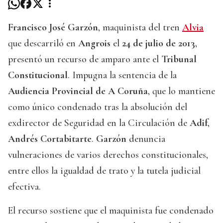
Francisco José Garzón
, maquinista del tren
Alvia
que descarriló en
Angrois
el
24 de julio de 2013
,
presentó un recurso de amparo ante el
Tribunal
Constitucional
. Impugna la sentencia de la
Audiencia Provincial de A Coruña
, que lo mantiene
como único condenado tras la absolución del
exdirector de Seguridad en la Circulación de
Adif
,
Andrés Cortabitarte
.
Garzón
denuncia
vulneraciones de varios derechos constitucionales,
entre ellos la igualdad de trato y la tutela judicial
efectiva.
El recurso sostiene que el maquinista fue condenado