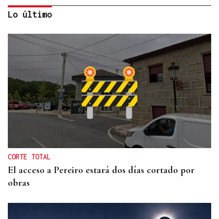
Lo último
INCUMPLIMIENTO LEGAL
Turismo veta la “Ruta del Narcotráfico” de
Laureano Oubiña por no cumplir con la Ley de
Turismo de Galicia
CORTE TOTAL
El acceso a Pereiro estará dos días cortado por
obras