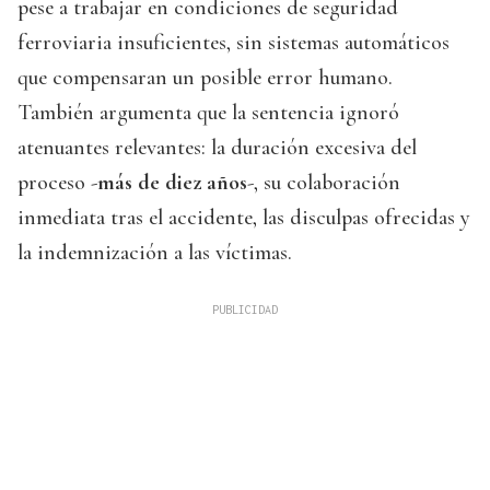
pese a trabajar en condiciones de seguridad
ferroviaria insuficientes, sin sistemas automáticos
que compensaran un posible error humano.
También argumenta que la sentencia ignoró
atenuantes relevantes: la duración excesiva del
proceso -
más de diez años
-, su colaboración
inmediata tras el accidente, las disculpas ofrecidas y
la indemnización a las víctimas.