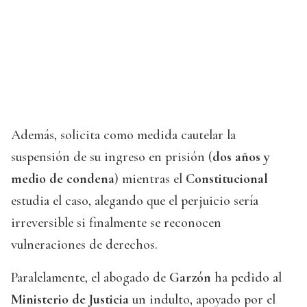
Además, solicita como medida cautelar la
suspensión de su ingreso en prisión (
dos años y
medio de condena
) mientras el
Constitucional
estudia el caso, alegando que el perjuicio sería
irreversible si finalmente se reconocen
vulneraciones de derechos.
Paralelamente, el abogado de
Garzón
ha pedido al
Ministerio de Justicia
un indulto, apoyado por el