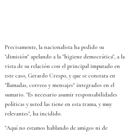
Precisamente, la nacionalista ha pedido su
"dimisión" apelando a la "higiene democrática", a la
vista de su relación con el principal imputado en
este caso, Gerardo Crespo, y que se constata en
"llamadas, correos y mensajes" integrados en el
sumario. "Es necesario asumir responsabilidades
políticas y usted las tiene en esta trama, y muy
relevantes", ha incidido.
"Aquí no estamos hablando de amigos ni de