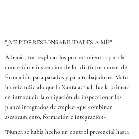
"¿ME PIDE RESPONSABILIDADES A MÍ?"
Además, tras explicar los procedimientos para la
concesión e inspección de los distintos cursos de
formación para parados y para trabajadores, Mato
ha reivindicado que la Xunta actual "fue la primera"
en introducir la obligación de inspeccionar los
planes integrados de empleo -que combinan
asesoramiento, formación e integración-.
"Nunca se había hecho un control presencial hasta