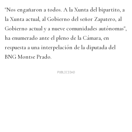
"Nos engañaron a todos. A la Xunta del bipartito, a
la Xunta actual, al Gobierno del señor Zapatero, al
Gobierno actual y a nueve comunidades autónomas",
ha enumerado ante el pleno de la Cámara, en
respuesta a una interpelación de la diputada del
BNG Montse Prado.