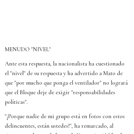
MENUDO "NIVEL"
Ante esta respuesta, la nacionalista ha cuestionado
el "nivel" de su respuesta y ha advertido a Mato de
que "por mucho que ponga el ventilador" no logrará
que el Bloque deje de exigir "responsabilidades
políticas".
"¡Porque nadie de mi grupo está en fotos con estos
delincuentes, están ustedes!", ha remarcado, al