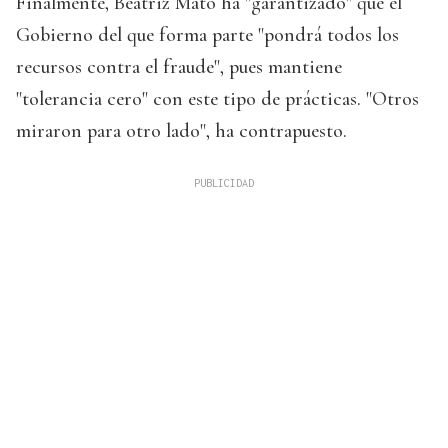
Finalmente, Beatriz Mato ha "garantizado" que el
Gobierno del que forma parte "pondrá todos los
recursos contra el fraude", pues mantiene
"tolerancia cero" con este tipo de prácticas. "Otros
miraron para otro lado", ha contrapuesto.