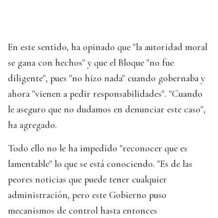
En este sentido, ha opinado que "la autoridad moral
se gana con hechos" y que el Bloque "no fue
diligente", pues "no hizo nada" cuando gobernaba y
ahora "vienen a pedir responsabilidades". "Cuando
le aseguro que no dudamos en denunciar este caso",
ha agregado.
Todo ello no le ha impedido "reconocer que es
lamentable" lo que se está conociendo. "Es de las
peores noticias que puede tener cualquier
administración, pero este Gobierno puso
mecanismos de control hasta entonces