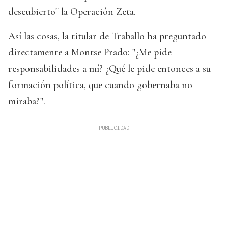
descubierto" la Operación Zeta.
Así las cosas, la titular de Traballo ha preguntado
directamente a Montse Prado: "¿Me pide
responsabilidades a mí? ¿Qué le pide entonces a su
formación política, que cuando gobernaba no
miraba?".