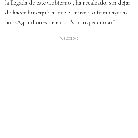
la llegada de este Gobierno", ha recalcado, sin dejar
de hacer hincapié en que el bipartito firmó ayudas
por 28,4 millones de euros "sin inspeccionar".