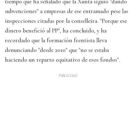
tiempo que ha señalado que la Xunta siguió "dando
subvenciones" a empresas de ese entramado pese las
inspecciones citadas por la conselleira. "Porque ese
dinero benefició al PP", ha concluido, y ha
recordado que la formación frentista lleva
denunciando "desde 2010" que "no se estaba
haciendo un reparto equitativo de esos fondos".