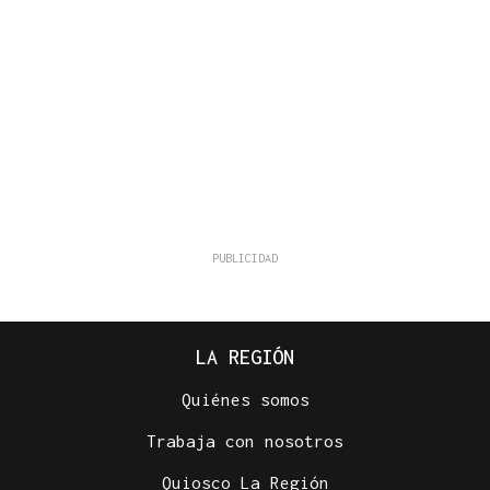
LA REGIÓN
Quiénes somos
Trabaja con nosotros
Quiosco La Región