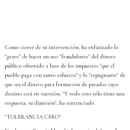
Como cierre de su intervención, ha enfatizado lo
"grave" de hacer un uso "fraudulento" del dinero
público obtenido a base de los impuestos "que el
pueblo paga con tanto esfuerzo" y lo "repugnante" de
que sea el dinero para formación de parados cuyo
destino está en cuestión. "Y todo esto sólo tiene una
respuesta: su dimisión", ha sentenciado.
"TOLERANCIA CERO"