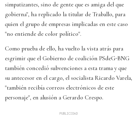
simpatizantes, sino de gente que es amiga del que
gobierna", ha replicado la titular de Traballo, para
quien el grupo de empresas implicadas en este caso
"no entiende de color político".
Como prueba de ello, ha vuelto la vista atrás para
esgrimir que el Gobierno de coalición PSdeG-BNG
también concedió subvenciones a esta trama y que
su antecesor en el cargo, el socialista Ricardo Varela,
"también recibía correos electrónicos de este
personaje", en alusión a Gerardo Crespo.