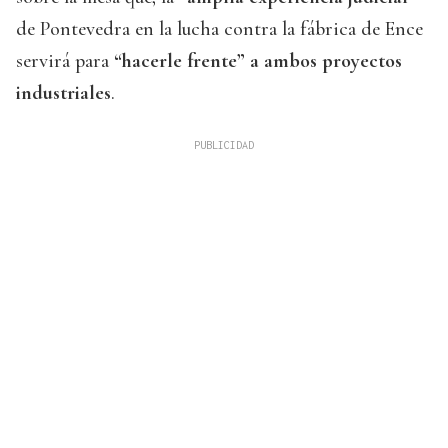
de Pontevedra en la lucha contra la fábrica de Ence
servirá para
“hacerle frente” a ambos proyectos
industriales
.