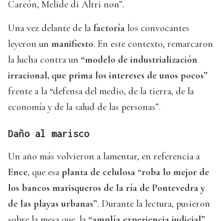
Careón, Melide di Altri non”.
Una vez delante de la
factoría
los convocantes
leyeron un
manifiesto
. En este contexto, remarcaron
la lucha contra un
“modelo de industrialización
irracional, que prima los intereses de unos pocos”
frente a la “defensa del medio, de la tierra, de la
economía y de la salud de las personas”.
Daño al marisco
Un año más volvieron a lamentar, en referencia a
Ence
, que esa
planta de celulosa
“roba lo mejor de
los bancos marisqueros de la ría de Pontevedra y
de las playas urbanas”
. Durante la lectura, pusieron
sobre la mesa que, la
“amplía experiencia judicial”