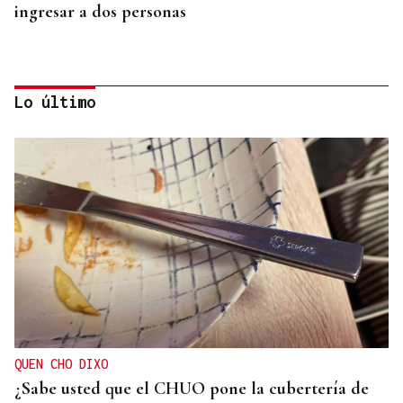
ingresar a dos personas
Lo último
CUIDAR LOS ECOSISTEMAS COSTEROS
Las claves para reducir los residuos y mantener las
playas limpias este verano
QUEN CHO DIXO
¿Sabe usted que el CHUO pone la cubertería de