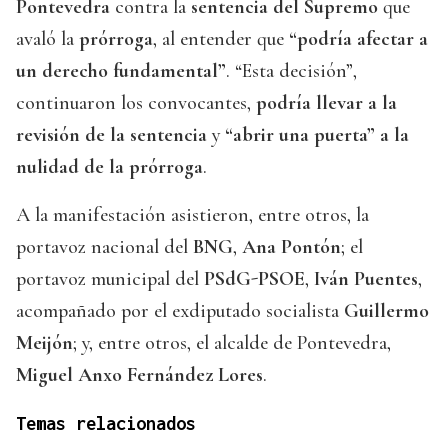
Pontevedra
contra la
sentencia del Supremo
que
avaló la
prórroga
, al entender que
“podría afectar a
un derecho fundamental”
. “Esta decisión”,
continuaron los convocantes,
podría llevar a la
revisión de la sentencia
y
“abrir una puerta” a la
nulidad de la prórroga
.
A la manifestación asistieron, entre otros, la
portavoz nacional del
BNG
,
Ana Pontón
; el
portavoz municipal del
PSdG-PSOE
,
Iván Puentes
,
acompañado por el exdiputado socialista
Guillermo
Meijón
; y, entre otros, el alcalde de Pontevedra,
Miguel Anxo Fernández Lores
.
Temas relacionados