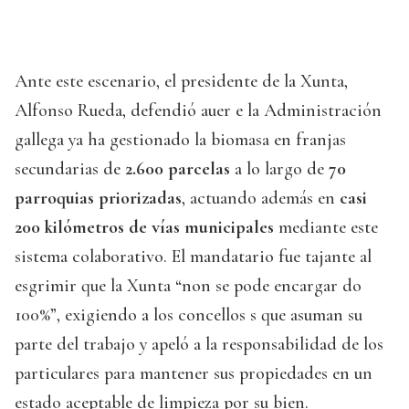
Ante este escenario, el presidente de la Xunta,
Alfonso Rueda, defendió auer e la Administración
gallega ya ha gestionado la biomasa en franjas
secundarias de
2.600 parcelas
a lo largo de
70
parroquias priorizadas
, actuando además en
casi
200 kilómetros de vías municipales
mediante este
sistema colaborativo. El mandatario fue tajante al
esgrimir que la Xunta “non se pode encargar do
100%”, exigiendo a los concellos s que asuman su
parte del trabajo y apeló a la responsabilidad de los
particulares para mantener sus propiedades en un
estado aceptable de limpieza por su bien.