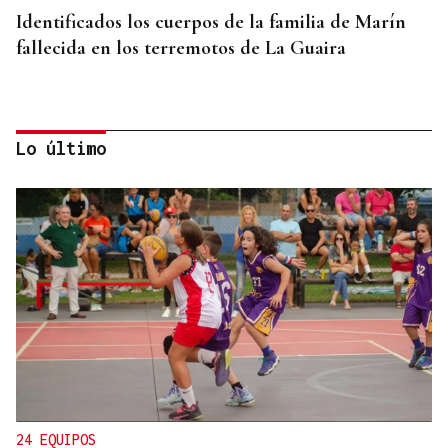
Identificados los cuerpos de la familia de Marín
fallecida en los terremotos de La Guaira
Lo último
PROTOCOLO DE VIGILANCIA
Galicia vigila a los contactos del contagiado
franco-argentino por hantavirus
24 EQUIPOS