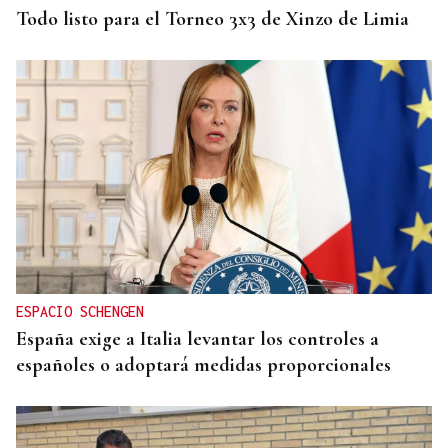
Todo listo para el Torneo 3x3 de Xinzo de Limia
ESPACIO SCHENGEN
España exige a Italia levantar los controles a
españoles o adoptará medidas proporcionales