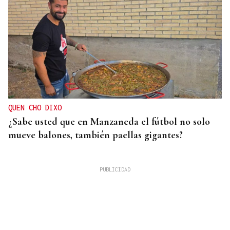
QUEN CHO DIXO
¿Sabe usted que en Manzaneda el fútbol no solo
mueve balones, también paellas gigantes?