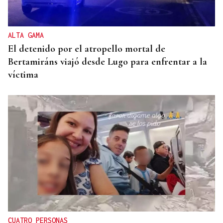
ALTA GAMA
El detenido por el atropello mortal de
Bertamiráns viajó desde Lugo para enfrentar a la
víctima
CUATRO PERSONAS