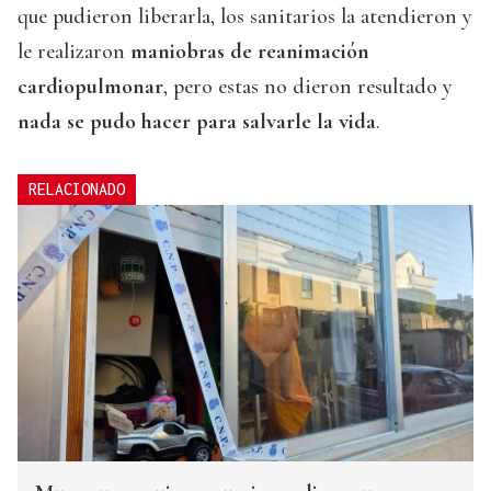
que pudieron liberarla, los sanitarios la atendieron y
le realizaron
maniobras de reanimación
cardiopulmonar
, pero estas no dieron resultado y
nada se pudo hacer para salvarle la vida
.
RELACIONADO