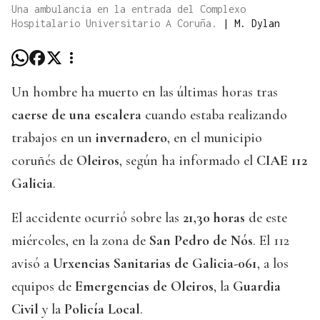
Una ambulancia en la entrada del Complexo
Hospitalario Universitario A Coruña.
|
M. Dylan
Un hombre ha muerto en las últimas horas tras
caerse de una escalera
cuando estaba realizando
trabajos en un
invernadero
, en el municipio
coruñés de
Oleiros
, según ha informado el
CIAE 112
Galicia
.
El accidente ocurrió sobre las
21,30 horas
de este
miércoles, en la zona de
San Pedro de Nós
. El 112
avisó a
Urxencias Sanitarias de Galicia-061
, a los
equipos de
Emergencias de Oleiros
, la
Guardia
Civil
y la
Policía Local
.