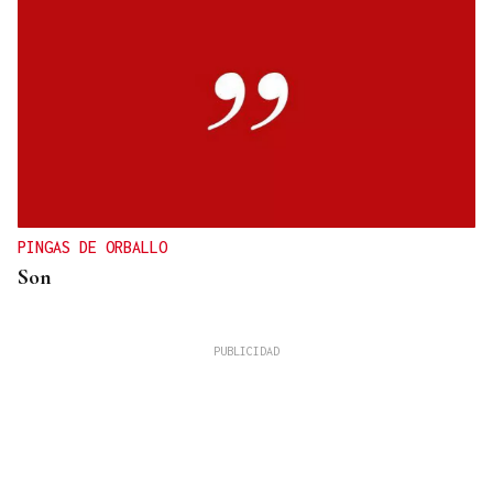
PINGAS DE ORBALLO
Son
José Manuel Torralba