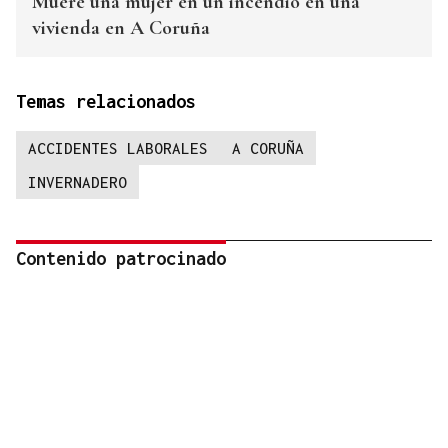
Muere una mujer en un incendio en una
vivienda en A Coruña
Temas relacionados
ACCIDENTES LABORALES
A CORUÑA
INVERNADERO
Contenido patrocinado