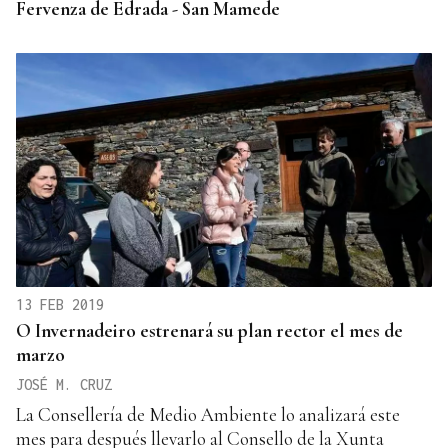
Fervenza de Edrada - San Mamede
13 FEB 2019
O Invernadeiro estrenará su plan rector el mes de
marzo
JOSÉ M. CRUZ
La Consellería de Medio Ambiente lo analizará este
mes para después llevarlo al Consello de la Xunta