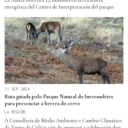
energética del Centro de Interpretación del parque
11 SEP 2024
Ruta guiada polo Parque Natural do Invernadeiro
para presenciar a berrea do cervo
LA REGIÓN
A Consellería de Medio Ambiente e Cambio Climático
da Xunta de Galicia vén de anunciar a celebración dun