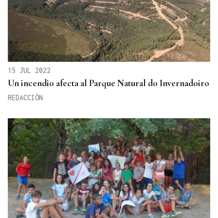
15 JUL 2022
Un incendio afecta al Parque Natural do Invernadoiro
REDACCIÓN