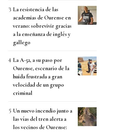
La resistencia de las
academias de Ourense en
verano: sobrevivir gracias
a la enseñanza de inglés y
gallego
La A-52, a su paso por
Ourense, escenario de la
huida frustrada a gran
velocidad de un grupo
criminal
Un nuevo incendio junto a
las vías del tren alerta a
los vecinos de Ourense: