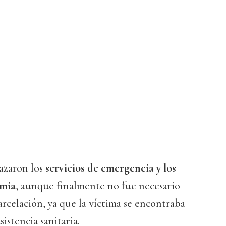
azaron los
servicios de emergencia y los
mia
, aunque finalmente no fue necesario
arcelación, ya que la víctima se encontraba
sistencia sanitaria.