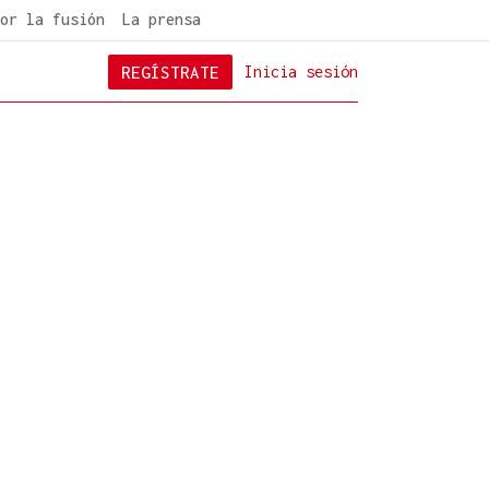
or la fusión
La prensa
REGÍSTRATE
Inicia sesión