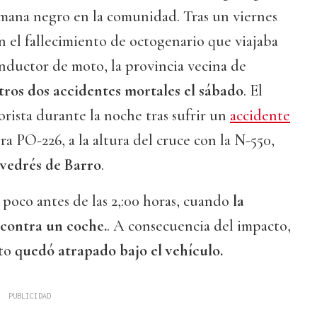
mana negro en la comunidad. Tras un viernes
 el fallecimiento de octogenario que viajaba
onductor de moto, la provincia vecina de
tros dos accidentes mortales el sábado
. El
rista durante la noche tras sufrir un
accidente
ra PO-226, a la altura del cruce con la N-550,
vedrés de Barro
.
 poco antes de las 2,:00 horas, cuando
la
 contra un coche.
. A consecuencia del impacto,
to
quedó atrapado bajo el vehículo.