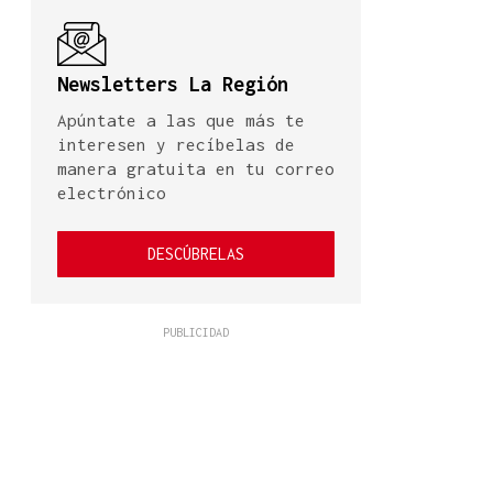
Newsletters La Región
Apúntate a las que más te
interesen y recíbelas de
manera gratuita en tu correo
electrónico
DESCÚBRELAS