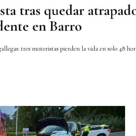
ta tras quedar atrapad
dente en Barro
llegas: tres motoristas pierden la vida en solo 48 hor