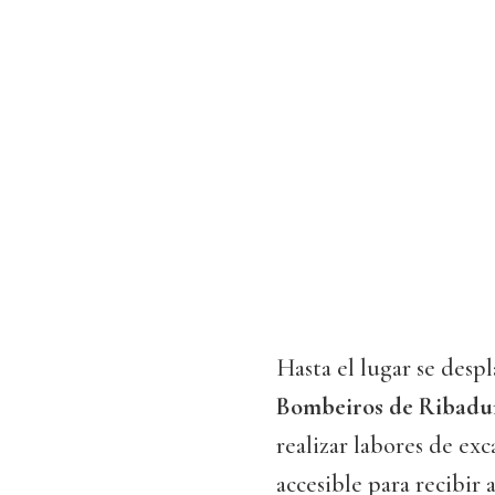
Hasta el lugar se despl
Bombeiros de Ribadu
realizar labores de exc
accesible para recibir a