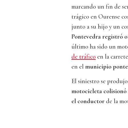
marcando un fin de se
trágico en Ourense con
junto a su hijo y un c
Pontevedra registró o
último ha sido un moto
de tráfico
en la carrete
en el
municipio ponte
El siniestro se produjo
motocicleta colisionó
el conductor
de la mo