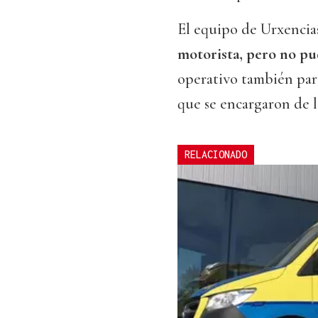
El equipo de Urxencias
motorista, pero no pu
operativo también part
que se encargaron de l
RELACIONADO