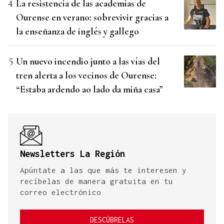
La resistencia de las academias de
Ourense en verano: sobrevivir gracias a
la enseñanza de inglés y gallego
Un nuevo incendio junto a las vías del
tren alerta a los vecinos de Ourense:
“Estaba ardendo ao lado da miña casa”
Newsletters La Región
Apúntate a las que más te interesen y
recíbelas de manera gratuita en tu
correo electrónico
DESCÚBRELAS