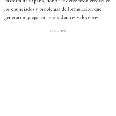
Historia de España
, donde se detectaron errores en
los enunciados y problemas de formulación que
generaron quejas entre estudiantes y docentes.