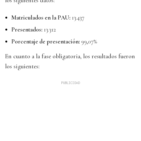
los siguientes datos:
Matriculados en la PAU:
13.437
Presentados:
13.312
Porcentaje de presentación:
99,07%
En cuanto a la fase obligatoria, los resultados fueron
los siguientes: