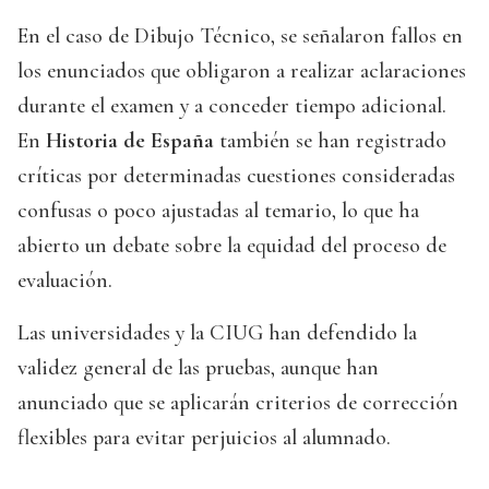
En el caso de Dibujo Técnico, se señalaron fallos en
los enunciados que obligaron a realizar aclaraciones
durante el examen y a conceder tiempo adicional.
En
Historia de España
también se han registrado
críticas por determinadas cuestiones consideradas
confusas o poco ajustadas al temario, lo que ha
abierto un debate sobre la equidad del proceso de
evaluación.
Las universidades y la CIUG han defendido la
validez general de las pruebas, aunque han
anunciado que se aplicarán criterios de corrección
flexibles para evitar perjuicios al alumnado.