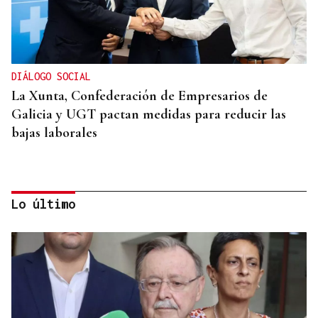
DIÁLOGO SOCIAL
La Xunta, Confederación de Empresarios de
Galicia y UGT pactan medidas para reducir las
bajas laborales
Lo último