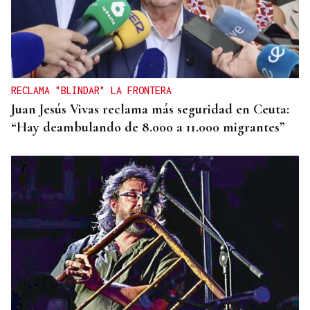
CHOQUE EN CADENA
Accidente múltiple en la AP-9: cinco coches
implicados provocan retenciones a la salida de
Vigo
RECLAMA "BLINDAR" LA FRONTERA
Juan Jesús Vivas reclama más seguridad en Ceuta:
“Hay deambulando de 8.000 a 11.000 migrantes”