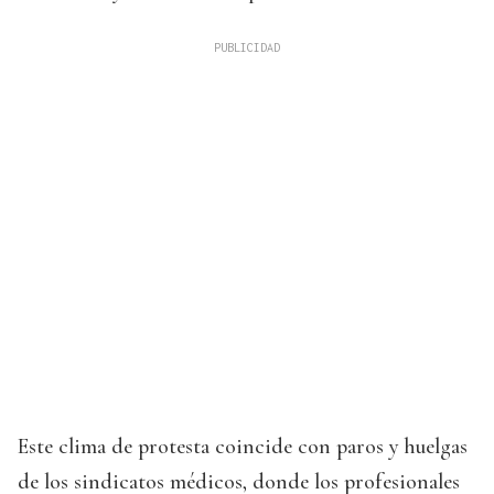
Este clima de protesta coincide con paros y huelgas
de los sindicatos médicos, donde los profesionales