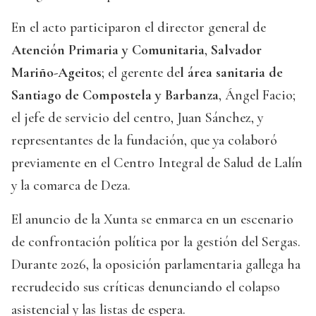
En el acto participaron el director general de
Atención Primaria y Comunitaria
,
Salvador
Mariño-Ageitos
; el gerente de
l área sanitaria de
Santiago de Compostela y Barbanza
, Ángel Facio;
el jefe de servicio del centro, Juan Sánchez, y
representantes de la fundación, que ya colaboró
previamente en el Centro Integral de Salud de Lalín
y la comarca de Deza.
El anuncio de la Xunta se enmarca en un escenario
de confrontación política por la gestión del Sergas.
Durante 2026, la oposición parlamentaria gallega ha
recrudecido sus críticas denunciando el colapso
asistencial y las listas de espera.