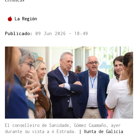
La Región
Publicado:
09 Jun 2026 - 18:49
El conselleiro de Sanidade, Gómez Caamaño, ayer
durante su vista a A Estrada.
|
Xunta de Galicia