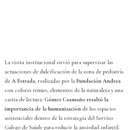
La visita institucional sirvió para supervisar las
actuaciones de dulcificación de la zona de pediatría
de
A Estrada
, realizadas por la
Fundación Andrea
con colores tenues, elementos de la naturaleza y una
casita de lectura.
Gómez Caamaño resaltó la
importancia de la humanización
de los espacios
asistenciales dentro de la estrategia del Servizo
Galego de Saúde para reducir la ansiedad infantil.