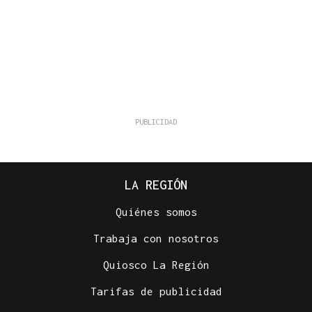
LA REGIÓN
Quiénes somos
Trabaja con nosotros
Quiosco La Región
Tarifas de publicidad