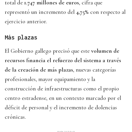
total de
1.747 millones de euros
, cifra que
representó un incremento del
4,75%
con respecto al
ejercicio anterior.
Más plazas
El Gobierno gallego precisó que este
volumen de
recursos financia el refuerzo del sistema a través
de la creación de más plazas
, nuevas categorías
profesionales, mayor equipamiento y la
construcción de infraestructuras como el propio
centro estradense, en un contexto marcado por el
déficit de personal y el incremento de dolencias
crónicas.