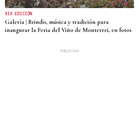
XIX EDICIÓN
Galería | Brindis, música y tradición para
inaugurar la Feria del Viño de Monterrei, en fotos
BOLETO PREMIADO
La Bonoloto reparte más de un millón de euros en
esta villa de la provincia Ourense