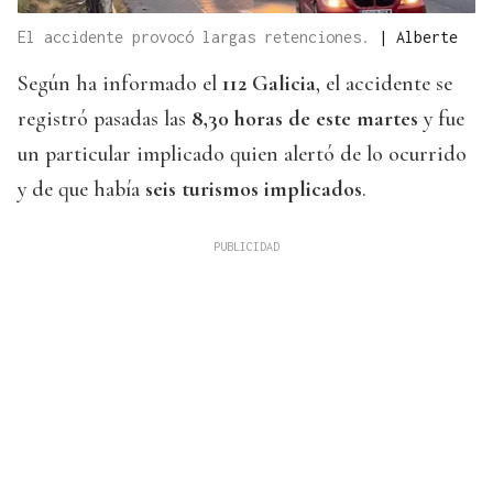
El accidente provocó largas retenciones.
|
Alberte
Según ha informado el
112 Galicia
, el accidente se
registró pasadas las
8,30 horas de este martes
y fue
un particular implicado quien alertó de lo ocurrido
y de que había
seis turismos implicados
.