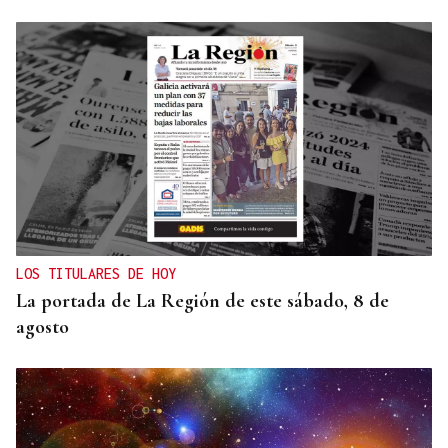
PLANIFICAR CON ANTELACIÓN
Las compañías de autobuses recomiendan
adelantar los desplazamientos para evitar
saturaciones el día del eclipse
LOS TITULARES DE HOY
La portada de La Región de este sábado, 8 de
agosto