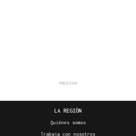
LA REGIÓN
Quiénes somos
Trabaja con nosotros