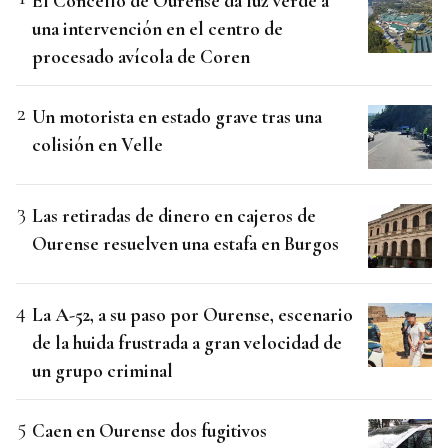
El Concello de Ourense da luz verde a
una intervención en el centro de
procesado avícola de Coren
Un motorista en estado grave tras una
colisión en Velle
Las retiradas de dinero en cajeros de
Ourense resuelven una estafa en Burgos
La A-52, a su paso por Ourense, escenario
de la huida frustrada a gran velocidad de
un grupo criminal
Caen en Ourense dos fugitivos