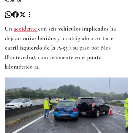
Alberte
Un
accidente
con
seis vehículos implicados
ha
dejado
varios heridos
y ha obligado a cortar el
carril izquierdo de la A-55
a su paso por Mos
(Pontevedra), concretamente en el
punto
kilométrico 12
.