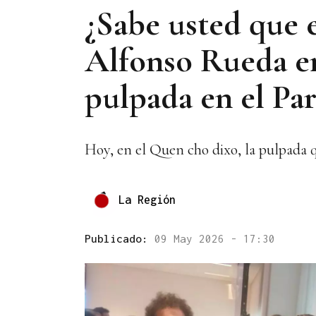
¿Sabe usted que 
Alfonso Rueda en
pulpada en el Pa
Hoy, en el Quen cho dixo, la pulpada 
La Región
Publicado:
09 May 2026 - 17:30