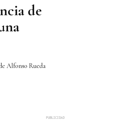
ncia de
 una
 de Alfonso Rueda