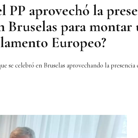
el PP aprovechó la prese
 Bruselas para montar
rlamento Europeo?
que se celebró en Bruselas aprovechando la presencia