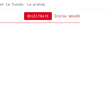
or la fusión
La prensa
REGÍSTRATE
Inicia sesión