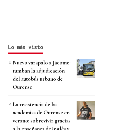
Lo más visto
Nuevo varapalo a Jácome:
tumban la adjudicación
del autobús urbano de
Ourense
La resistencia de las
academias de Ourense en
verano: sobrevivir gracias
a la enseñanza de inglés y