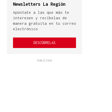
Newsletters La Región
Apúntate a las que más te
interesen y recíbelas de
manera gratuita en tu correo
electrónico
DESCÚBRELAS