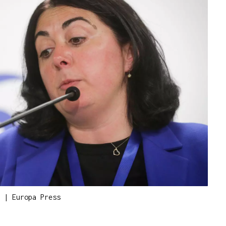
.
|
Europa Press