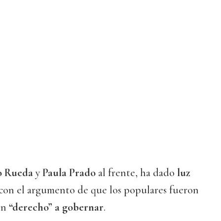
o Rueda
y
Paula Prado
al frente, ha dado
luz
a con el argumento de que los populares fueron
en
“derecho” a gobernar
.