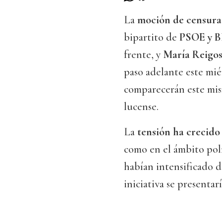
La
moción de censura
bipartito de
PSOE y 
frente, y
María Reigo
paso adelante este mié
comparecerán este mi
lucense.
La
tensión ha crecido 
como en el ámbito pol
habían intensificado d
iniciativa se presentar