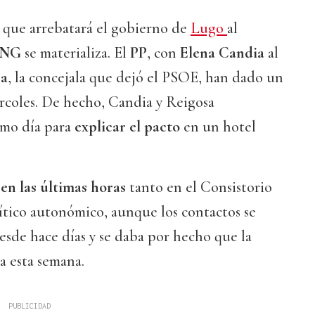
que arrebatará el gobierno de
Lugo
al
BNG
se materializa. El
PP
, con
Elena Candia
al
sa
, la concejala que dejó el PSOE, han dado un
rcoles. De hecho, Candia y Reigosa
smo día para
explicar el pacto
en un hotel
en las últimas horas
tanto en el Consistorio
ítico autonómico, aunque los contactos se
esde hace días y se daba por hecho que la
ía esta semana.