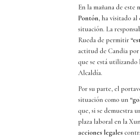
En la mañana de este 
Pontón
, ha visitado a
situación. La responsa
Rueda de permitir
“es
actitud de Candia por
que se está utilizando 
Alcaldía.
Por su parte, el porta
situación como un
“go
que, si se demuestra 
plaza laboral en la Xun
acciones legales
contr