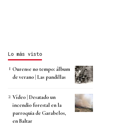
Lo más visto
Ourense no tempo: álbum
de verano | Las pandillas
Vídeo | Desatado un
incendio forestal en la
parroquia de Garabelos,
en Baltar