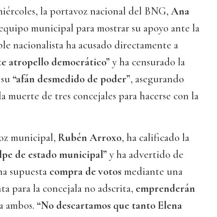
miércoles, la portavoz nacional del BNG,
Ana
l equipo municipal para mostrar su apoyo ante la
ble nacionalista ha acusado directamente a
te atropello democrático”
y ha censurado la
 su
“afán desmedido de poder”
, asegurando
la muerte de tres concejales para hacerse con la
voz municipal,
Rubén Arroxo
, ha calificado la
lpe de estado municipal”
y ha advertido de
una supuesta
compra de votos
mediante una
ta para la concejala no adscrita,
emprenderán
a ambos.
“No descartamos que tanto Elena