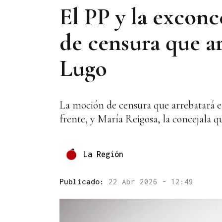
El PP y la exconc
de censura que ar
Lugo
La moción de censura que arrebatará el 
frente, y María Reigosa, la concejala 
La Región
Publicado:
22 Abr 2026 - 12:49