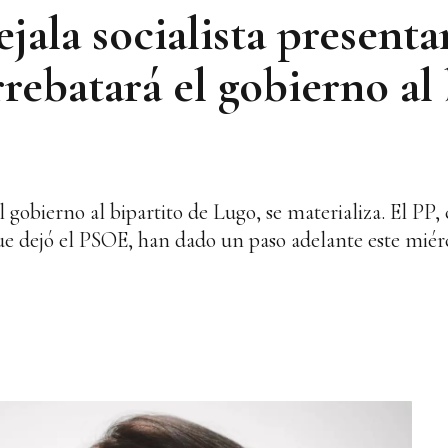
ejala socialista present
rebatará el gobierno al 
gobierno al bipartito de Lugo, se materializa. El PP,
que dejó el PSOE, han dado un paso adelante este miér