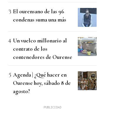
El ourensano de las 96
condenas suma una más
Un vuelco millonario al
contrato de los
contenedores de Ourense
Agenda | ¿Qué hacer en
Ourense hoy, sábado 8 de
agosto?