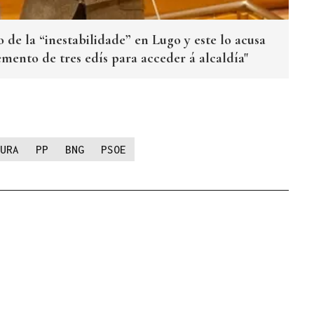
 de la “inestabilidade” en Lugo y este lo acusa
emento de tres edís para acceder á alcaldía"
URA
PP
BNG
PSOE