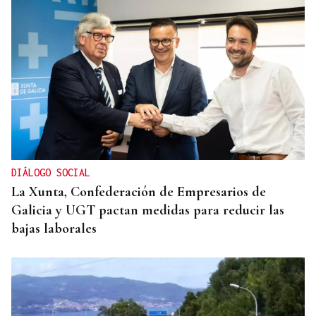
DIÁLOGO SOCIAL
La Xunta, Confederación de Empresarios de
Galicia y UGT pactan medidas para reducir las
bajas laborales