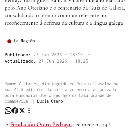
Pedrayo distingue a Ramón Villares nun ano marcado
polo Ano Oteriano e o centenario da Guía de Galicia,
consolidando o premio como un referente no
recoñecemento á defensa da cultura e a lingua galega
La Región
Publicado:
27 Jun 2026 - 18:10
—
Actualizado:
27 Jun 2026 - 18:25
Ramón Villares, distinguido co Premio Trasalba na
súa 44.ª edición, durante a ceremonia organizada
pola Fundación Otero Pedrayo na Casa Grande de
Cimadevila.
|
Lucía Otero
A
Fundación Otero Pedrayo
recoñece na 44.ª