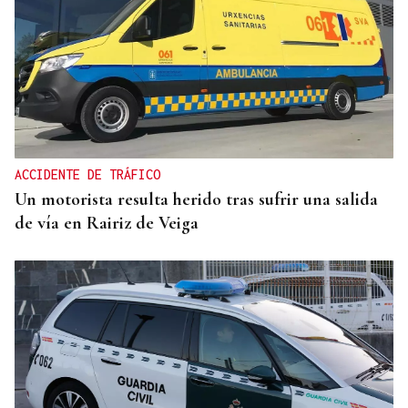
INCUMPLIMIENTO LEGAL
Turismo veta la “Ruta del Narcotráfico” de
Laureano Oubiña por no cumplir con la Ley de
Turismo de Galicia
ACCIDENTE DE TRÁFICO
Un motorista resulta herido tras sufrir una salida
de vía en Rairiz de Veiga