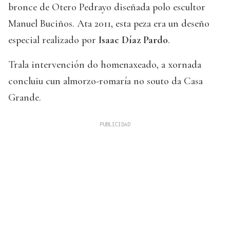
bronce de Otero Pedrayo diseñada polo escultor
Manuel Buciños. Ata 2011, esta peza era un deseño
especial realizado por
Isaac Díaz Pardo
.
Trala intervención do homenaxeado, a xornada
concluiu cun almorzo-romaría no souto da Casa
Grande.