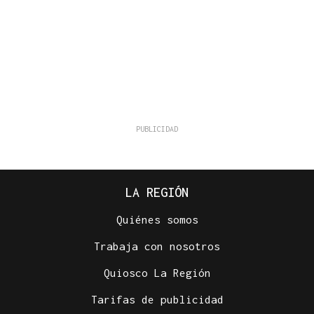
LA REGIÓN
Quiénes somos
Trabaja con nosotros
Quiosco La Región
Tarifas de publicidad