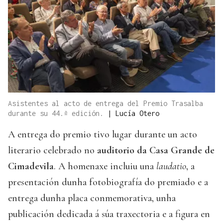
Asistentes al acto de entrega del Premio Trasalba
durante su 44.ª edición.
|
Lucía Otero
A entrega do premio tivo lugar durante un acto
literario celebrado no
auditorio da Casa Grande de
Cimadevila
. A homenaxe incluiu una
laudatio
, a
presentación dunha fotobiografía do premiado e a
entrega dunha placa conmemorativa, unha
publicación dedicada á súa traxectoria e a figura en