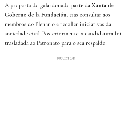
A proposta do galardonado parte da
Xunta de
Goberno de la Fundación
, tras consultar aos
membros do Plenario e recoller iniciativas da
sociedade civil. Posteriormente, a candidatura foi
trasladada ao Patronato para o seu respaldo.