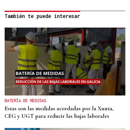
También te puede interesar
BATERÍA DE MEDIDAS
Estas son las medidas acordadas por la Xunta,
CEG y UGT para reducir las bajas laborales