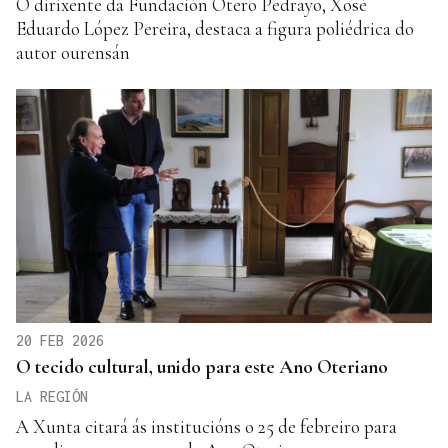
O dirixente da Fundación Otero Pedrayo, Xosé
Eduardo López Pereira, destaca a figura poliédrica do
autor ourensán
20 FEB 2026
O tecido cultural, unido para este Ano Oteriano
LA REGIÓN
A Xunta citará ás institucións o 25 de febreiro para