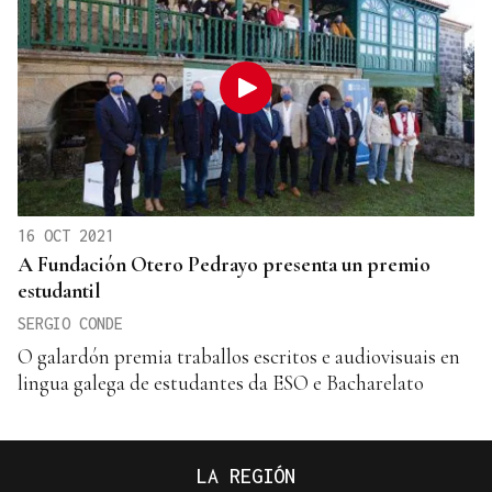
16 OCT 2021
A Fundación Otero Pedrayo presenta un premio
estudantil
SERGIO CONDE
O galardón premia traballos escritos e audiovisuais en
lingua galega de estudantes da ESO e Bacharelato
LA REGIÓN