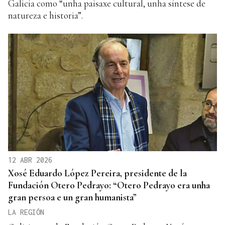
Galicia como “unha paisaxe cultural, unha síntese de
natureza e historia”.
12 ABR 2026
Xosé Eduardo López Pereira, presidente de la
Fundación Otero Pedrayo: “Otero Pedrayo era unha
gran persoa e un gran humanista”
LA REGIÓN