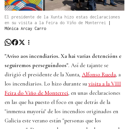
El presidente de la Xunta hizo estas declaraciones
en su visita a la Feira do Viño de Monterrei
|
Mónica Arcay Carro
"Aviso aos incendiarios. Xa hai varias detencións e
seguiremos perseguíndoos"
. Así de tajante se
dirigió el presidente de la Xunta,
Alfonso Rueda
, a
los incendiarios. Lo hizo durante su
visita a la VIII
Feira do Viño de Monterrei
, en unas declaraciones
en las que ha puesto el foco en que detrás de la
"inmensa mayoría" de los incendios originados en
Galicia este verano están "personas que los