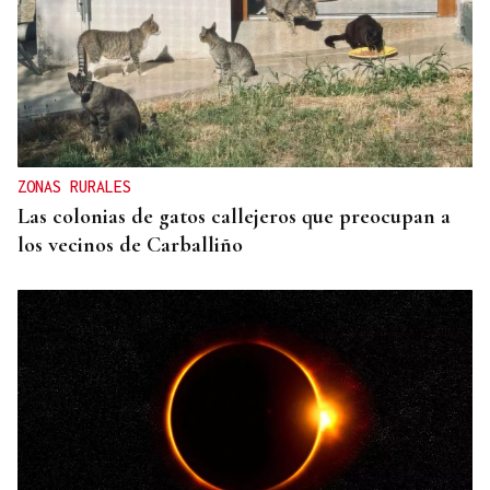
PLANIFICAR CON ANTELACIÓN
Las compañías de autobuses recomiendan
adelantar los desplazamientos para evitar
saturaciones el día del eclipse
ZONAS RURALES
Las colonias de gatos callejeros que preocupan a
los vecinos de Carballiño