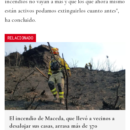
incendios no vayan a más y que los que ahora mismo
están activos podamos extinguirlos cuanto antes",
ha concluido.
RELACIONADO
El incendio de Maceda, que llevó a vecinos a
desalojar sus casas, arrasa más de 370