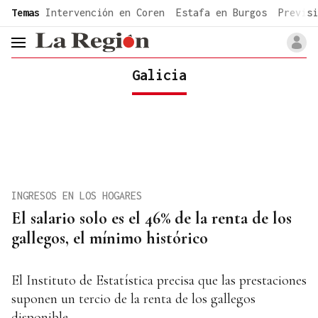
common.go-to-content
Temas
Intervención en Coren
Estafa en Burgos
Previsi
header.menu.open
Galicia
INGRESOS EN LOS HOGARES
El salario solo es el 46% de la renta de los
gallegos, el mínimo histórico
El Instituto de Estatística precisa que las prestaciones
suponen un tercio de la renta de los gallegos
disponible