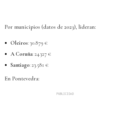
Por municipios (datos de 2023), lideran:
Oleiros
: 30.879 €
A Coruña
: 24.327 €
Santiago
: 23.581 €
En Pontevedra: