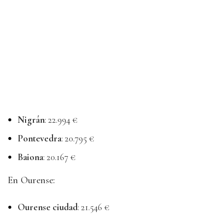
Nigrán
: 22.994 €
Pontevedra
: 20.795 €
Baiona
: 20.167 €
En Ourense:
Ourense ciudad
: 21.546 €