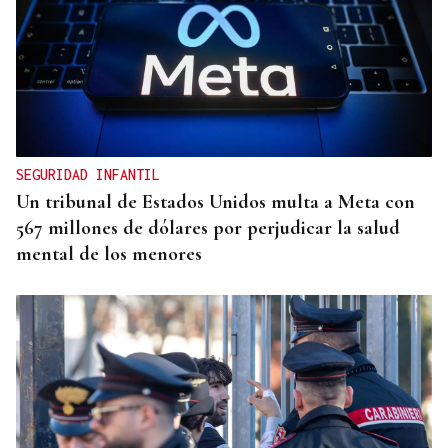
ALTA GAMA
El detenido por el atropello mortal de
Bertamiráns viajó desde Lugo para enfrentar a la
víctima
SEGURIDAD INFANTIL
Un tribunal de Estados Unidos multa a Meta con
567 millones de dólares por perjudicar la salud
mental de los menores