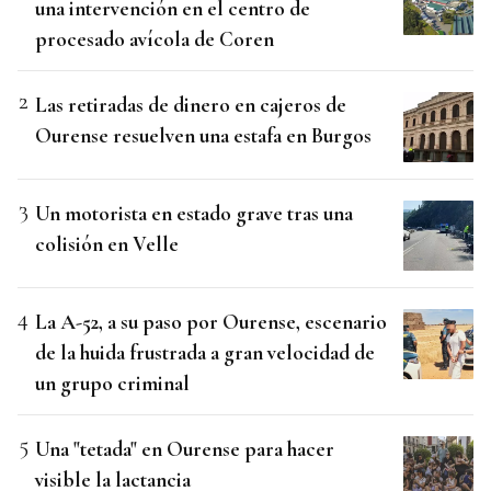
una intervención en el centro de
procesado avícola de Coren
Las retiradas de dinero en cajeros de
Ourense resuelven una estafa en Burgos
Un motorista en estado grave tras una
colisión en Velle
La A-52, a su paso por Ourense, escenario
de la huida frustrada a gran velocidad de
un grupo criminal
Una "tetada" en Ourense para hacer
visible la lactancia