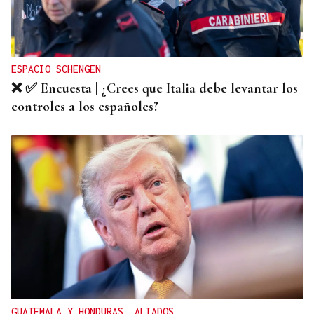
ESPACIO SCHENGEN
❌ ✅ Encuesta | ¿Crees que Italia debe levantar los
controles a los españoles?
GUATEMALA Y HONDURAS, ALIADOS