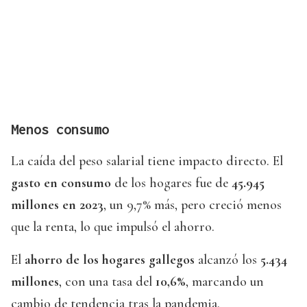
Menos consumo
La caída del peso salarial tiene impacto directo. El
gasto en consumo
de los hogares fue de
45.945
millones en 2023
, un 9,7% más, pero creció menos
que la renta, lo que impulsó el ahorro.
El
ahorro de los hogares gallegos
alcanzó los
5.434
millones
, con una tasa del
10,6%
, marcando un
cambio de tendencia tras la pandemia.