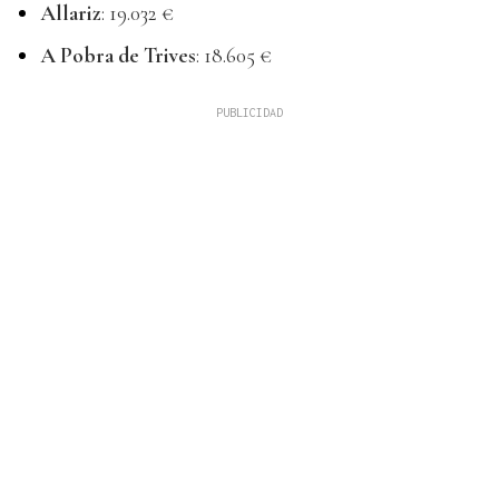
Allariz
: 19.032 €
A Pobra de Trives
: 18.605 €