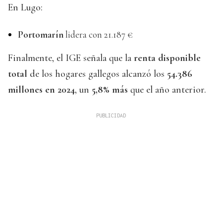
En Lugo:
Portomarín
lidera con 21.187 €
Finalmente, el IGE señala que la
renta disponible
total
de los hogares gallegos alcanzó los
54.386
millones en 2024
, un
5,8% más
que el año anterior.