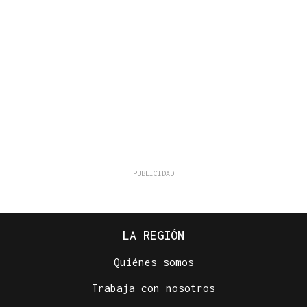
LA REGIÓN
Quiénes somos
Trabaja con nosotros