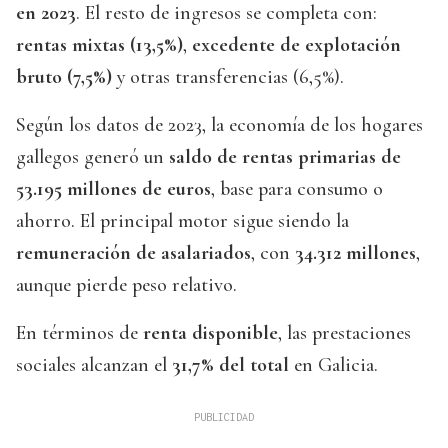
en 2023
. El resto de ingresos se completa con:
rentas mixtas (13,5%)
,
excedente de explotación
bruto (7,5%)
y otras transferencias (6,5%).
Según los datos de 2023, la economía de los hogares
gallegos generó un
saldo de rentas primarias de
53.195 millones de euros
, base para consumo o
ahorro. El principal motor sigue siendo la
remuneración de asalariados
, con
34.312 millones
,
aunque pierde peso relativo.
En términos de
renta disponible
, las prestaciones
sociales alcanzan el
31,7% del total
en Galicia.