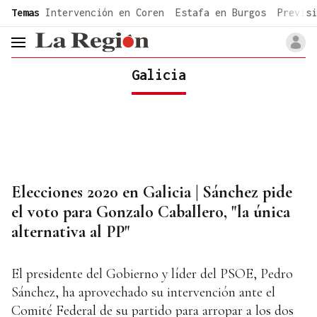
common.go-to-content
Temas
Intervención en Coren
Estafa en Burgos
Previsi
header.menu.open
Galicia
Elecciones 2020 en Galicia | Sánchez pide
el voto para Gonzalo Caballero, "la única
alternativa al PP"
El presidente del Gobierno y líder del PSOE, Pedro
Sánchez, ha aprovechado su intervención ante el
Comité Federal de su partido para arropar a los dos