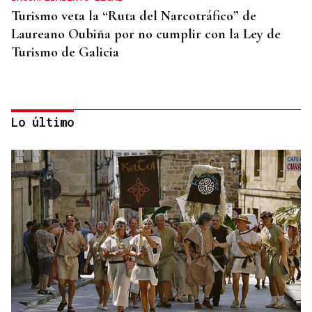
Turismo veta la “Ruta del Narcotráfico” de
Laureano Oubiña por no cumplir con la Ley de
Turismo de Galicia
Lo último
PLANIFICAR CON ANTELACIÓN
Las compañías de autobuses recomiendan
adelantar los desplazamientos para evitar
saturaciones el día del eclipse