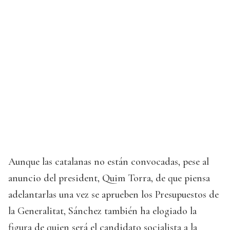
Aunque las catalanas no están convocadas, pese al
anuncio del president, Quim Torra, de que piensa
adelantarlas una vez se aprueben los Presupuestos de
la Generalitat, Sánchez también ha elogiado la
figura de quien será el candidato socialista a la