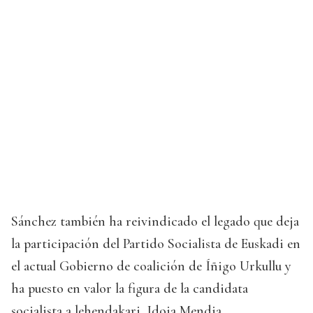
Sánchez también ha reivindicado el legado que deja
la participación del Partido Socialista de Euskadi en
el actual Gobierno de coalición de Íñigo Urkullu y
ha puesto en valor la figura de la candidata
socialista a lehendakari, Idoia Mendia.