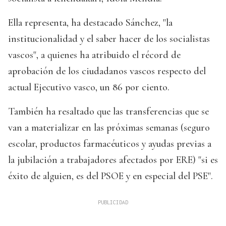
Ella representa, ha destacado Sánchez, "la
institucionalidad y el saber hacer de los socialistas
vascos", a quienes ha atribuido el récord de
aprobación de los ciudadanos vascos respecto del
actual Ejecutivo vasco, un 86 por ciento.
También ha resaltado que las transferencias que se
van a materializar en las próximas semanas (seguro
escolar, productos farmacéuticos y ayudas previas a
la jubilación a trabajadores afectados por ERE) "si es
éxito de alguien, es del PSOE y en especial del PSE".