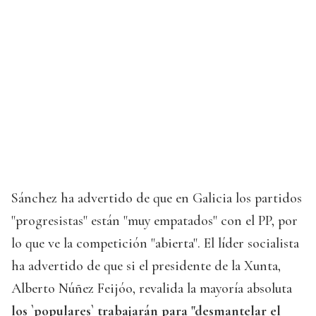
Sánchez ha advertido de que en Galicia los partidos
"progresistas" están "muy empatados" con el PP, por
lo que ve la competición "abierta". El líder socialista
ha advertido de que si el presidente de la Xunta,
Alberto Núñez Feijóo, revalida la mayoría absoluta
los `populares` trabajarán para "desmantelar el