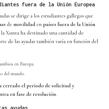
diantes fuera de la Unión Europea
udas se dirige a los estudiantes gallegos que
mas
de
movilidad
en
países fuera de la Unión
n, la Xunta ha destinado una cantidad de
orte de las ayudas también varía en función del
cambios en Europa.
to del mundo.
a cerrado el periodo de solicitud y
tra en fase de resolución
.
tas ayudas