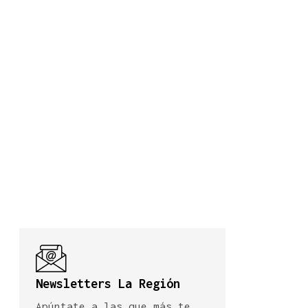
Newsletters La Región
Apúntate a las que más te