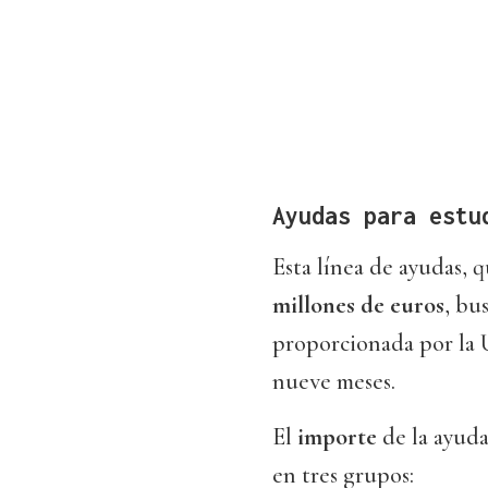
Ayudas para estu
Esta línea de ayudas, 
millones de euros
, bu
proporcionada por la 
nueve meses.
El
importe
de la ayud
en tres grupos: