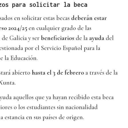
zos para solicitar la beca
ados en solicitar estas becas
deberán estar
rso 2024/25
en cualquier grado de las
 de Galicia y ser
beneficiarios
de la
ayuda
del
estionada por el Servicio Español para la
e la Educación.
stará abierto
hasta el 3 de febrero
a través de la
 Xunta.
yuda aquellos que ya hayan recibido esta beca
iores o los estudiantes sin nacionalidad
a estancia en sus países de origen.