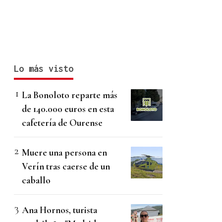
Lo más visto
La Bonoloto reparte más
de 140.000 euros en esta
cafetería de Ourense
Muere una persona en
Verín tras caerse de un
caballo
Ana Hornos, turista