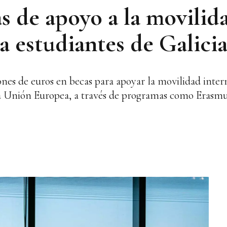
as de apoyo a la movilid
a estudiantes de Galici
ones de euros en becas para apoyar la movilidad inter
la Unión Europea, a través de programas como Erasmu