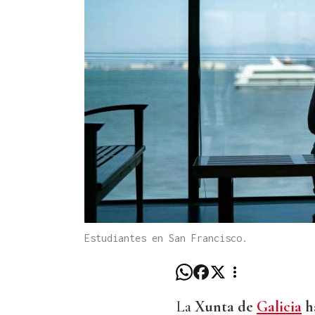
Estudiantes en San Francisco.
La
Xunta de
Galicia
ha