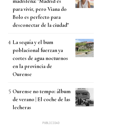
madrileña: "Madrid es
para vivir, pero Viana do
Bolo es perfecto para
desconectar de la ciudad"
La sequía y el bum
poblacional fuerzan ya
cortes de agua nocturnos
en la provincia de
Ourense
Ourense no tempo: álbum
de verano | El coche de las
lecheras