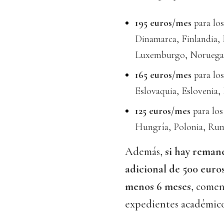
195 euros/mes
para los
Dinamarca, Finlandia, F
Luxemburgo, Noruega, P
165 euros/mes
para los
Eslovaquia, Eslovenia, 
125 euros/mes
para los
Hungría, Polonia, Rum
Además,
si hay reman
adicional de 500 euro
menos 6 meses
, comen
expedientes académico