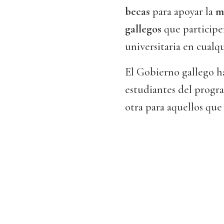
becas
para apoyar la
m
gallegos
que participe
universitaria en cualq
El Gobierno gallego h
estudiantes del progr
otra para aquellos que