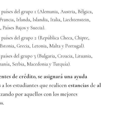
 países del grupo 1 (Alemania, Austria, Bélgica,
rancia, Irlanda, Islandia, Italia, Liechtenstein,
aíses Bajos y Suecia).
 países del grupo 2 (República Checa, Chipre,
Estonia, Grecia, Letonia, Malta y Portugal).
 países del grupo 3 (Bulgaria, Croacia, Lituania,
anía, Serbia, Macedonia y Turquía).
entes de crédito, se asignará una ayuda
s
a los estudiantes que realicen
estancias
de
al
zando por aquellos con los mejores
s.