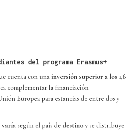
diantes del programa Erasmus+
que cuenta con una
inversión superior a los 1,6
sca complementar la financiación
Unión Europea para estancias de entre dos y
a
varía
según el país de
destino
y se distribuye