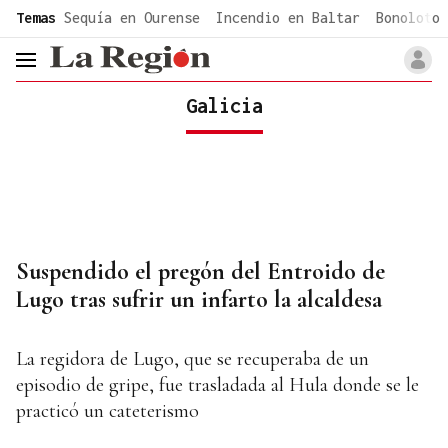
common.go-to-content
Temas
Sequía en Ourense
Incendio en Baltar
Bonoloto 
header.menu.open
Galicia
Suspendido el pregón del Entroido de
Lugo tras sufrir un infarto la alcaldesa
La regidora de Lugo, que se recuperaba de un
episodio de gripe, fue trasladada al Hula donde se le
practicó un cateterismo