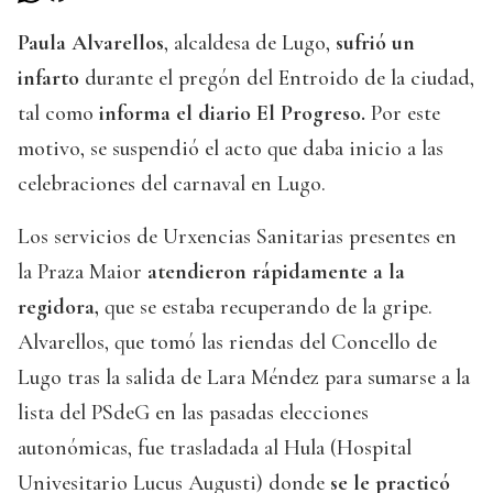
Paula Alvarellos
, alcaldesa de Lugo,
sufrió un
infarto
durante el pregón del Entroido de la ciudad,
tal como
informa el diario El Progreso.
Por este
motivo, se suspendió el acto que daba inicio a las
celebraciones del carnaval en Lugo.
Los servicios de Urxencias Sanitarias presentes en
la Praza Maior
atendieron rápidamente a la
regidora,
que se estaba recuperando de la gripe.
Alvarellos, que tomó las riendas del Concello de
Lugo tras la salida de Lara Méndez para sumarse a la
lista del PSdeG en las pasadas elecciones
autonómicas, fue trasladada al Hula (Hospital
Univesitario Lucus Augusti) donde
se le practicó