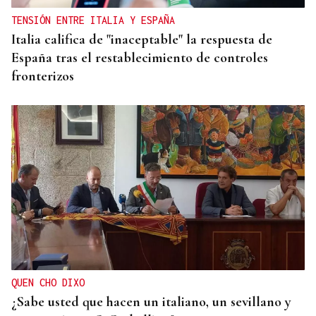
TENSIÓN ENTRE ITALIA Y ESPAÑA
Italia califica de "inaceptable" la respuesta de
España tras el restablecimiento de controles
fronterizos
QUEN CHO DIXO
¿Sabe usted que hacen un italiano, un sevillano y