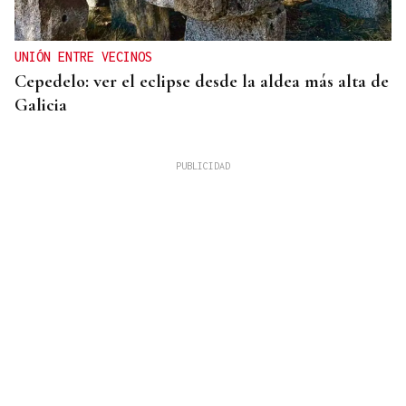
UNIÓN ENTRE VECINOS
Cepedelo: ver el eclipse desde la aldea más alta de
Galicia
Lalo Pavón
O AFIADOR
Un día haberá autobuses