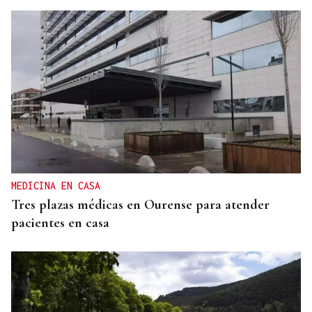
CUENTA CON ANTECEDENTES
Despliegue policial en Redondela por un hombre
atrincherado en su vivienda
MEDICINA EN CASA
Tres plazas médicas en Ourense para atender
pacientes en casa