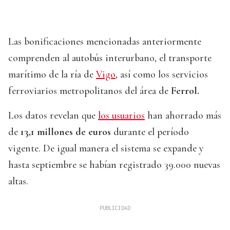
Las bonificaciones mencionadas anteriormente
comprenden al autobús interurbano, el transporte
marítimo de la ría de
Vigo
, así como los servicios
ferroviarios metropolitanos del área de
Ferrol.
Los datos revelan que
los usuarios
han ahorrado más
de
13,1 millones de euros
durante el período
vigente. De igual manera el sistema se expande y
hasta septiembre se habían registrado 39.000 nuevas
altas.