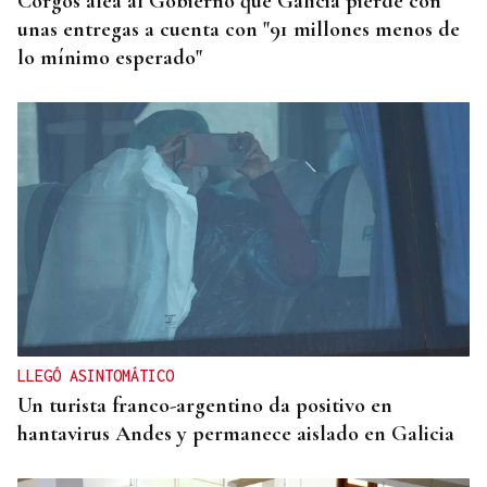
Corgos afea al Gobierno que Galicia pierde con
unas entregas a cuenta con "91 millones menos de
lo mínimo esperado"
LLEGÓ ASINTOMÁTICO
Un turista franco-argentino da positivo en
hantavirus Andes y permanece aislado en Galicia