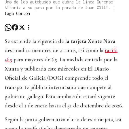
Uno de los autobuses que cubre la línea Ourense-
Allariz a su paso por la parada de Juan XXIII.
|
Iago Cortón
Se extiende la vigencia de
la tarjeta Xente Nova
destinada a menores de 21 años, así como la
tarifa
+65
para mayores de 65. La medida emitida por
la
Xunta
y publicada este miércoles en
El Diario
Oficial de Galicia (DOG)
comprende todo el
transporte público interurbano que compete al
gobierno gallego. Esta ampliación estará vigente
desde el 1 de enero hasta el 31 de diciembre de 2026.
Según la junta gubernativa el uso de esta tarjeta, así
como
la tarifa +65
ha demostrado un enorme