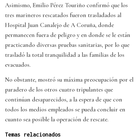
Asimismo, Emilio Pérez Touriño confirmó que los
tres marineros rescatados fueron trasladados al
Hospital Juan Canalejo de A Coruña, donde
permanecen fuera de peligro y en donde se le están
practicando diversas pruebas sanitarias, por lo que
trasladó la total tranquilidad a las familias de los
evacuados.
No obstante, mostró su máxima preocupación por el
paradero de los otros cuatro tripulantes que
continúan desaparecidos, a la espera de que con
todos los medios empleados se pueda concluir en
cuanto sea posible la operación de rescate.
Temas relacionados