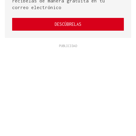
recíbelas de manera gratuita en tu
correo electrónico
DESCÚBRELAS