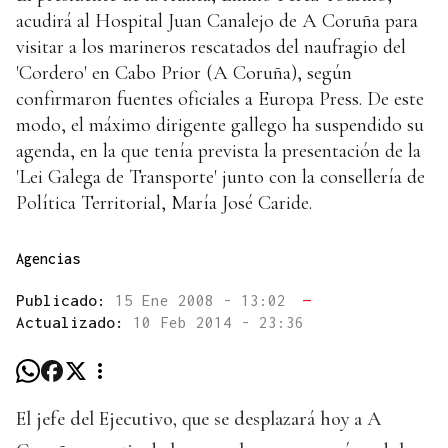
acudirá al Hospital Juan Canalejo de A Coruña para
visitar a los marineros rescatados del naufragio del
'Cordero' en Cabo Prior (A Coruña), según
confirmaron fuentes oficiales a Europa Press. De este
modo, el máximo dirigente gallego ha suspendido su
agenda, en la que tenía prevista la presentación de la
'Lei Galega de Transporte' junto con la consellería de
Política Territorial, María José Caride.
Agencias
Publicado:
15 Ene 2008 - 13:02
—
Actualizado:
10 Feb 2014 - 23:36
El jefe del Ejecutivo, que se desplazará hoy a A