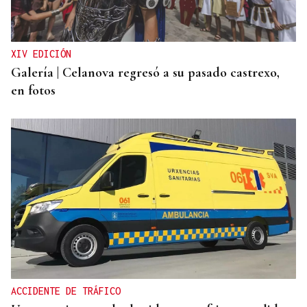
Turismo veta la “Ruta del Narcotráfico” de
Laureano Oubiña por no cumplir con la Ley de
Turismo de Galicia
XIV EDICIÓN
Galería | Celanova regresó a su pasado castrexo,
en fotos
ACCIDENTE DE TRÁFICO