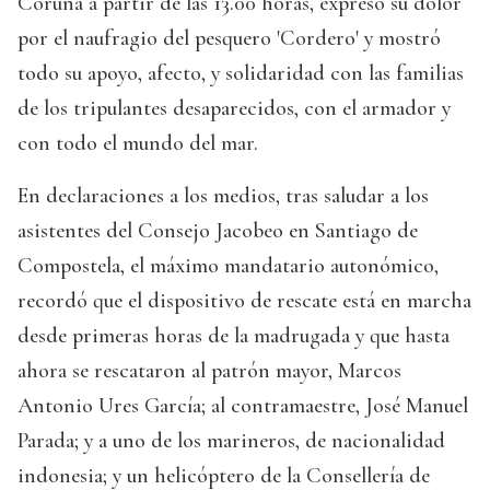
Coruña a partir de las 13.00 horas, expresó su dolor
por el naufragio del pesquero 'Cordero' y mostró
todo su apoyo, afecto, y solidaridad con las familias
de los tripulantes desaparecidos, con el armador y
con todo el mundo del mar.
En declaraciones a los medios, tras saludar a los
asistentes del Consejo Jacobeo en Santiago de
Compostela, el máximo mandatario autonómico,
recordó que el dispositivo de rescate está en marcha
desde primeras horas de la madrugada y que hasta
ahora se rescataron al patrón mayor, Marcos
Antonio Ures García; al contramaestre, José Manuel
Parada; y a uno de los marineros, de nacionalidad
indonesia; y un helicóptero de la Consellería de