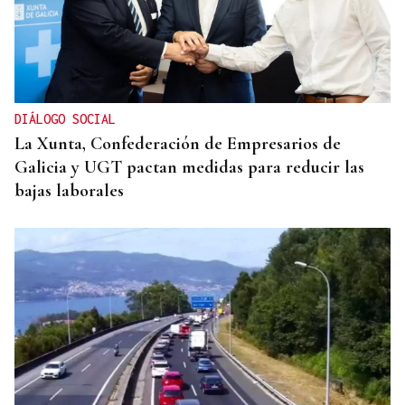
DIÁLOGO SOCIAL
La Xunta, Confederación de Empresarios de
Galicia y UGT pactan medidas para reducir las
bajas laborales