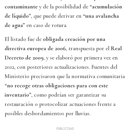
contaminante
y de la posibilidad de
“acumulación
de líquido”
, que puede derivar en
“una avalancha
de agua”
en caso de rotura.
El listado fue de
obligada creación por una
directiva europea de 2006
, transpuesta por el
Real
Decreto de 2009
, y se elaboró por primera vez en
2012, con posteriores actualizaciones. Fuentes del
Ministerio precisaron que la normativa comunitaria
“no recoge otras obligaciones para con este
inventario”
, como podrían ser garantizar su
restauración o protocolizar actuaciones frente a
posibles desbordamientos por lluvias.