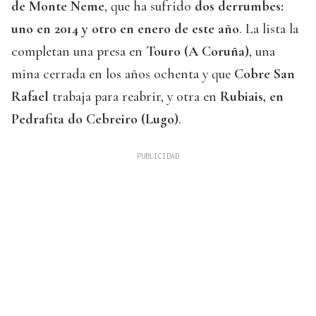
de Monte Neme
, que ha sufrido
dos derrumbes:
uno en 2014 y otro en enero de este año
. La lista la
completan una presa en
Touro (A Coruña)
, una
mina cerrada en los años ochenta y que
Cobre San
Rafael
trabaja para reabrir, y otra en
Rubiais, en
Pedrafita do Cebreiro (Lugo)
.