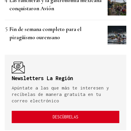
Las rancheras y la gastronomía mexicana
conquistaron Avión
Fin de semana completo para el
piragüismo ourensano
Newsletters La Región
Apúntate a las que más te interesen y
recíbelas de manera gratuita en tu
correo electrónico
DESCÚBRELAS