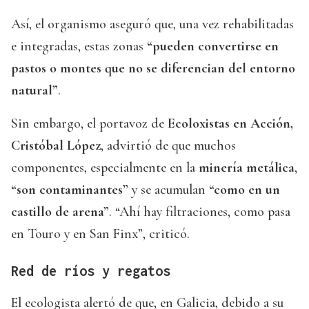
Así, el organismo aseguró que, una vez rehabilitadas
e integradas, estas zonas
“pueden convertirse en
pastos o montes que no se diferencian del entorno
natural”
.
Sin embargo, el portavoz de
Ecoloxistas en Acción,
Cristóbal López
, advirtió de que muchos
componentes, especialmente en la
minería metálica
,
“son contaminantes”
y se acumulan
“como en un
castillo de arena”
. “Ahí hay filtraciones, como pasa
en Touro y en San Finx”, criticó.
Red de ríos y regatos
El ecologista alertó de que, en Galicia, debido a su