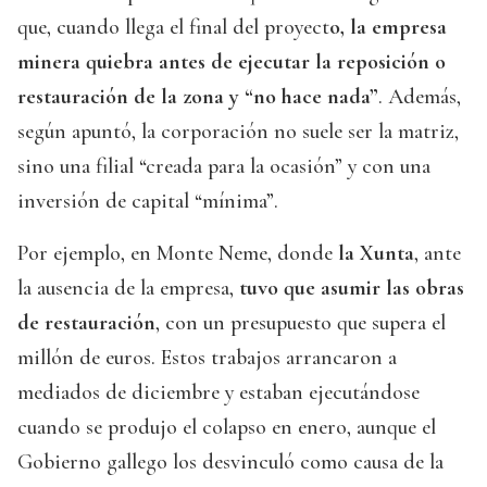
que, cuando llega el final del proyect
o, la empresa
minera quiebra antes de ejecutar la reposición o
restauración de la zona y “no hace nada”
. Además,
según apuntó, la corporación no suele ser la matriz,
sino una filial “creada para la ocasión” y con una
inversión de capital “mínima”.
Por ejemplo, en Monte Neme, donde
la Xunta
, ante
la ausencia de la empresa,
tuvo que asumir las obras
de restauración
, con un presupuesto que supera el
millón de euros. Estos trabajos arrancaron a
mediados de diciembre y estaban ejecutándose
cuando se produjo el colapso en enero, aunque el
Gobierno gallego los desvinculó como causa de la