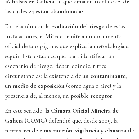
16 balsas en Galicia
, lo que suma un total de 42, de
las cuales
24 están abandonadas
.
En relación con la
evaluación del riesgo
de estas
instalaciones, el Miteco remite a un documento
oficial de 200 páginas que explica la metodología a
seguir. Este establece que, para identificar un
escenario de riesgo, deben coincidir tres
circunstancias: la existencia de un
contaminante
,
un
medio de exposición
(como agua o aire) y la
presencia de, al menos, un
posible receptor
.
En este sentido, la
Cámara Oficial Mineira de
Galicia (COMG)
defendió que, desde 2009, la
normativa de
construcción, vigilancia y clausura
de