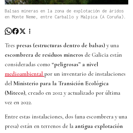
Balsas mineras en la zona de explotación de áridos
en Monte Neme, entre Carballo y Malpica (A Coruña).
Tres
presas (estructuras dentro de balsas)
y una
escombrera de residuos mineros
de Galicia están
consideradas como
“peligrosas” a nivel
medioambiental
por un inventario de instalaciones
del
Ministerio para la Transición Ecológica
(Miteco)
, creado en 2012 y actualizado por última
vez en 2022.
Entre estas instalaciones, dos (una escombrera y una
presa) están en terrenos de la
antigua explotación