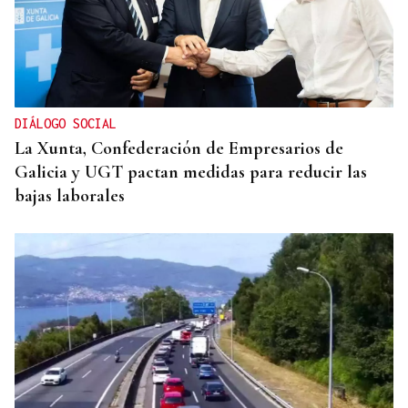
DIÁLOGO SOCIAL
La Xunta, Confederación de Empresarios de
Galicia y UGT pactan medidas para reducir las
bajas laborales