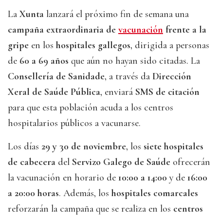
La
Xunta
lanzará el próximo fin de semana una
campaña extraordinaria de
vacunación
frente a la
gripe
en los
hospitales gallegos
, dirigida a personas
de
60 a 69 años
que aún no hayan sido citadas. La
Consellería de Sanidade
, a través da
Dirección
Xeral de Saúde Pública
, enviará
SMS de citación
para que esta población acuda a los centros
hospitalarios públicos a vacunarse.
Los días
29 y 30 de noviembre
, los
siete hospitales
de cabecera
del
Servizo Galego de Saúde
ofrecerán
la vacunación en horario de
10:00 a 14:00
y de
16:00
a 20:00 horas
. Además, los
hospitales comarcales
reforzarán la campaña que se realiza en los
centros