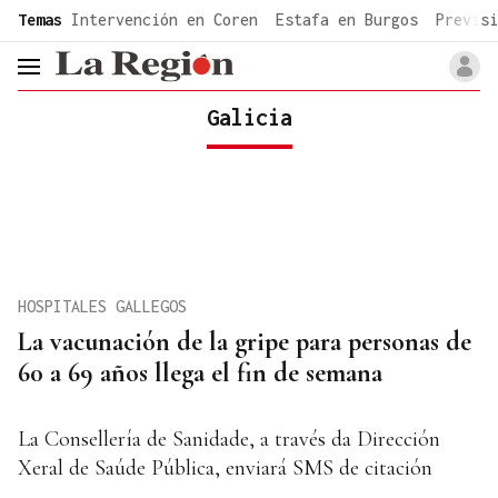
common.go-to-content
Temas
Intervención en Coren
Estafa en Burgos
Previsi
header.menu.open
Galicia
HOSPITALES GALLEGOS
La vacunación de la gripe para personas de
60 a 69 años llega el fin de semana
La Consellería de Sanidade, a través da Dirección
Xeral de Saúde Pública, enviará SMS de citación