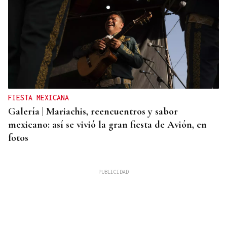
FIESTA MEXICANA
Galería | Mariachis, reencuentros y sabor
mexicano: así se vivió la gran fiesta de Avión, en
fotos