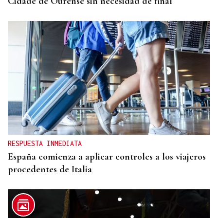
Cidade de Ourense sin necesidad de final
RESPUESTA INMEDIATA
España comienza a aplicar controles a los viajeros
procedentes de Italia