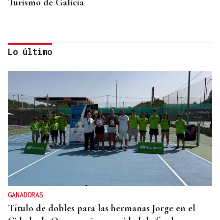
Turismo de Galicia
Lo último
PLANIFICAR CON ANTELACIÓN
Las compañías de autobuses recomiendan
adelantar los desplazamientos para evitar
saturaciones el día del eclipse
GANADORAS
Título de dobles para las hermanas Jorge en el