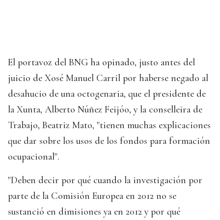
El portavoz del BNG ha opinado, justo antes del
juicio de Xosé Manuel Carril por haberse negado al
desahucio de una octogenaria, que el presidente de
la Xunta, Alberto Núñez Feijóo, y la conselleira de
Trabajo, Beatriz Mato, "tienen muchas explicaciones
que dar sobre los usos de los fondos para formación
ocupacional".
"Deben decir por qué cuando la investigación por
parte de la Comisión Europea en 2012 no se
sustanció en dimisiones ya en 2012 y por qué