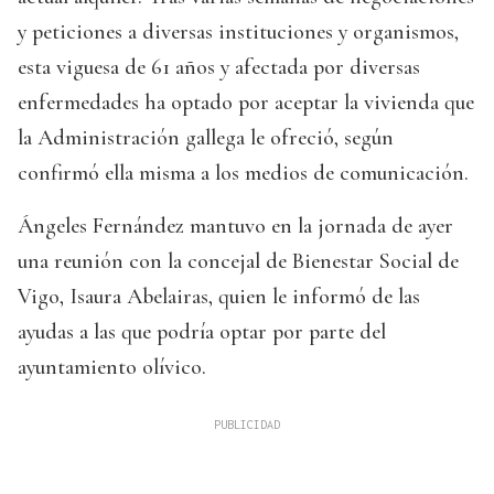
y peticiones a diversas instituciones y organismos,
esta viguesa de 61 años y afectada por diversas
enfermedades ha optado por aceptar la vivienda que
la Administración gallega le ofreció, según
confirmó ella misma a los medios de comunicación.
Ángeles Fernández mantuvo en la jornada de ayer
una reunión con la concejal de Bienestar Social de
Vigo, Isaura Abelairas, quien le informó de las
ayudas a las que podría optar por parte del
ayuntamiento olívico.