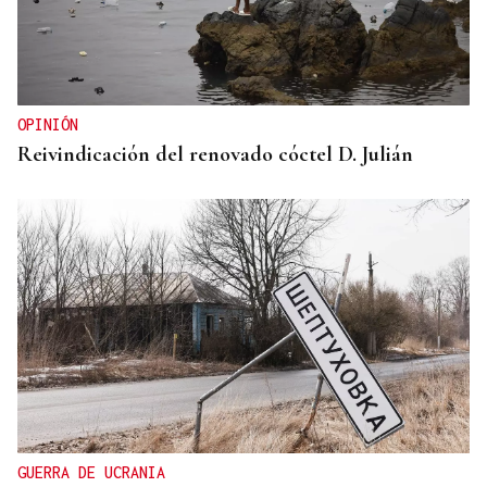
OPINIÓN
Reivindicación del renovado cóctel D. Julián
GUERRA DE UCRANIA