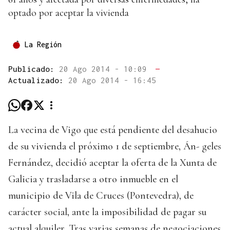
optado por aceptar la vivienda
La Región
Publicado:
20 Ago 2014 - 10:09
—
Actualizado:
20 Ago 2014 - 16:45
La vecina de Vigo que está pendiente del desahucio
de su vivienda el próximo 1 de septiembre, Án- geles
Fernández, decidió aceptar la oferta de la Xunta de
Galicia y trasladarse a otro inmueble en el
municipio de Vila de Cruces (Pontevedra), de
carácter social, ante la imposibilidad de pagar su
actual alquiler. Tras varias semanas de negociaciones