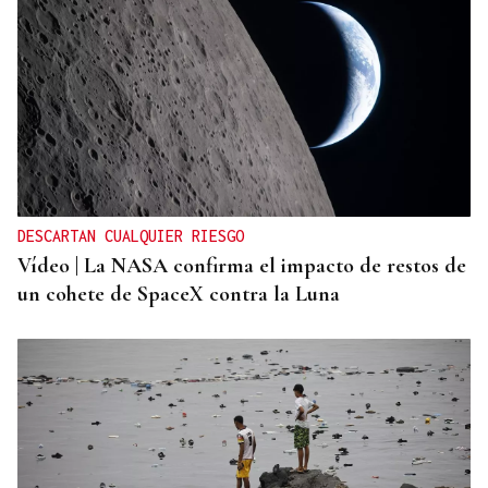
ACCIDENTE DE TRÁFICO
Mueren dos personas tras chocar su furgoneta
contra una camión de conservación en la A-6 en
Lugo
DESCARTAN CUALQUIER RIESGO
Vídeo | La NASA confirma el impacto de restos de
un cohete de SpaceX contra la Luna