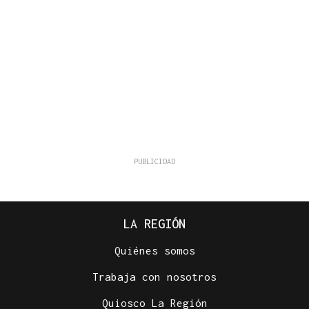
LA REGIÓN
Quiénes somos
Trabaja con nosotros
Quiosco La Región