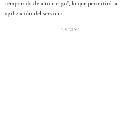
temporada de alto riesgo", lo que permitirá la
agilización del servicio.