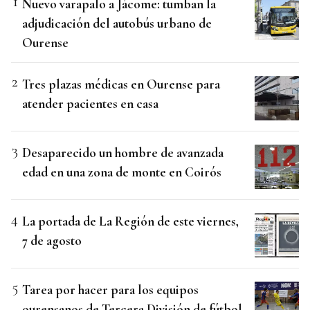
Nuevo varapalo a Jácome: tumban la
adjudicación del autobús urbano de
Ourense
Tres plazas médicas en Ourense para
atender pacientes en casa
Desaparecido un hombre de avanzada
edad en una zona de monte en Coirós
La portada de La Región de este viernes,
7 de agosto
Tarea por hacer para los equipos
ourensanos de Tercera División de fútbol