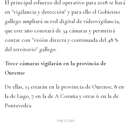
El principal esfuerzo del operativo para 2018 se hará
en "vigilancia y detección" y para ello el Gobierno
gallego ampliará su red digital de vídeovigilancia,
que este año constará de 34 cámaras y permitirá
contar con "visión directa y continuada del 48 %
del territorio" gallego.
Trece cámaras vigilarán en la provincia de
Ourense
De ellas, 13 estarán en la provincia de Ourense, 8 en
la de Lugo, 7 en la de A Coruña y otras 6 en la de
Pontevedra.