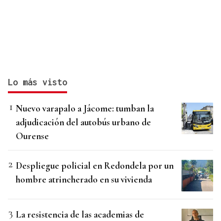
Lo más visto
Nuevo varapalo a Jácome: tumban la
adjudicación del autobús urbano de
Ourense
Despliegue policial en Redondela por un
hombre atrincherado en su vivienda
La resistencia de las academias de