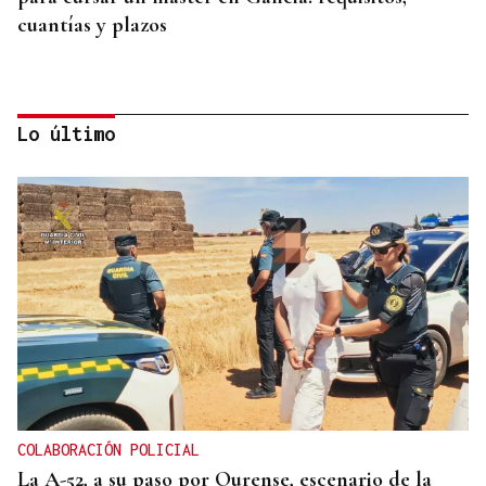
cuantías y plazos
Lo último
CUENTA CON ANTECEDENTES
Despliegue policial en Redondela por un hombre
atrincherado en su vivienda
COLABORACIÓN POLICIAL
La A-52, a su paso por Ourense, escenario de la