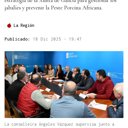
estrategia de la Xunta de Galicia para gestionar los
jabalíes y prevenir la Peste Porcina Africana.
La Región
Publicado:
18 Dic 2025 - 19:47
La conselleira Ángeles Vázquez supervisa junto a