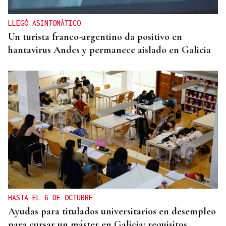
LLEGÓ ASINTOMÁTICO
Un turista franco-argentino da positivo en
hantavirus Andes y permanece aislado en Galicia
HASTA EL 6 DE OCTUBRE
Ayudas para titulados universitarios en desempleo
para cursar un máster en Galicia: requisitos,