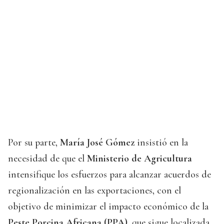
Por su parte,
María José Gómez
insistió en la
necesidad de que el
Ministerio de Agricultura
intensifique los esfuerzos para alcanzar acuerdos de
regionalización en las exportaciones, con el
objetivo de minimizar el impacto económico de la
Peste Porcina Africana (PPA)
, que sigue localizada