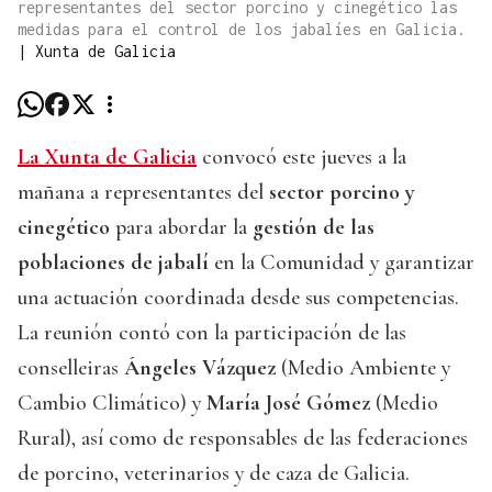
representantes del sector porcino y cinegético las
medidas para el control de los jabalíes en Galicia.
|
Xunta de Galicia
La Xunta de Galicia
convocó este jueves a la
mañana a representantes del
sector porcino
y
cinegético
para abordar la
gestión de las
poblaciones de jabalí
en la Comunidad y garantizar
una actuación coordinada desde sus competencias.
La reunión contó con la participación de las
conselleiras
Ángeles Vázquez
(Medio Ambiente y
Cambio Climático) y
María José Gómez
(Medio
Rural), así como de responsables de las federaciones
de porcino, veterinarios y de caza de Galicia.