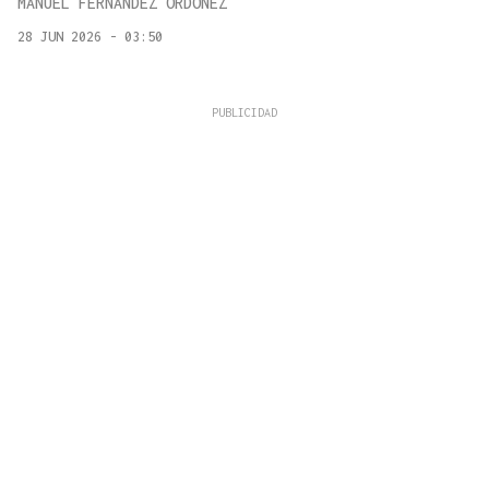
MANUEL FERNÁNDEZ ORDÓÑEZ
28 JUN 2026 - 03:50