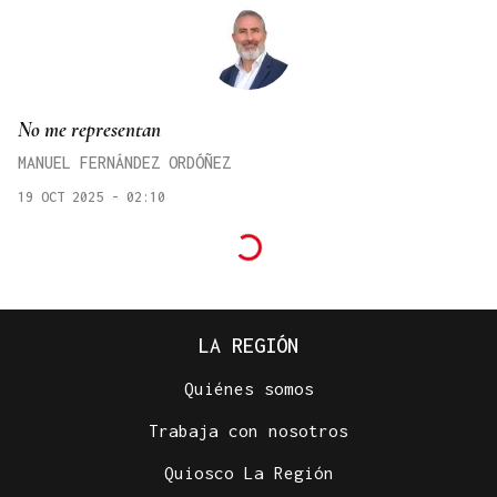
No me representan
MANUEL FERNÁNDEZ ORDÓÑEZ
19 OCT 2025 - 02:10
LA REGIÓN
Quiénes somos
Trabaja con nosotros
Quiosco La Región