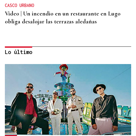
CASCO URBANO
Video | Un incendio en un restaurante en Lugo
obliga desalojar las terrazas aledañas
Lo último
COSTA FEIRA
Loquillo celebra con sus seguidores gallegos
cincuenta años en la música