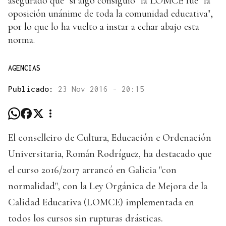
asegurado que "si algo consiguió" la LOMCE fue "la
oposición unánime de toda la comunidad educativa",
por lo que lo ha vuelto a instar a echar abajo esta
norma.
AGENCIAS
Publicado:
23 Nov 2016 - 20:15
El conselleiro de Cultura, Educación e Ordenación
Universitaria, Román Rodríguez, ha destacado que
el curso 2016/2017 arrancó en Galicia "con
normalidad", con la Ley Orgánica de Mejora de la
Calidad Educativa (LOMCE) implementada en
todos los cursos sin rupturas drásticas.