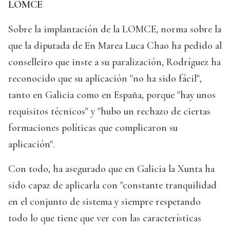
LOMCE
Sobre la implantación de la LOMCE, norma sobre la
que la diputada de En Marea Luca Chao ha pedido al
conselleiro que inste a su paralización, Rodríguez ha
reconocido que su aplicación "no ha sido fácil",
tanto en Galicia como en España, porque "hay unos
requisitos técnicos" y "hubo un rechazo de ciertas
formaciones políticas que complicaron su
aplicación".
Con todo, ha asegurado que en Galicia la Xunta ha
sido capaz de aplicarla con "constante tranquilidad
en el conjunto de sistema y siempre respetando
todo lo que tiene que ver con las características