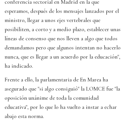
conferencia sectorial en Madrid en la que
esperamos, después de los mensajes lanzados por el
ministro, llegar a unos ejes vertebrales que
posibiliten, a corto y a medio plazo, establecer unas
líneas de consenso que nos lleven a algo que todos
demandamos pero que algunos intentan no hacerlo
nunca, que es llegar a un acuerdo por la educación",
ha indicado.
Frente a ello, la parlamentaria de En Marea ha
asegurado que "si algo consiguió" la LOMCE fue "la
oposición unánime de toda la comunidad
educativa", por lo que lo ha vuelto a instar a echar
abajo esta norma.