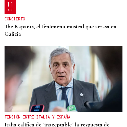
11
AGO
CONCIERTO
The Rapants, el fenómeno musical que arrasa en
Galicia
TENSIÓN ENTRE ITALIA Y ESPAÑA
Italia califica de "inaceptable" la respuesta de