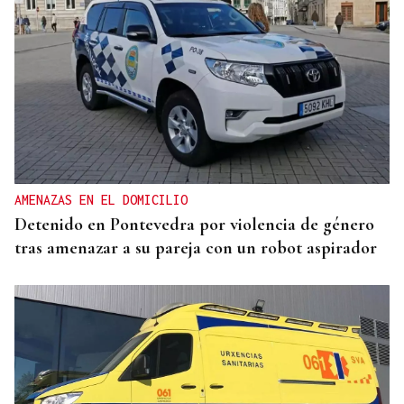
AMENAZAS EN EL DOMICILIO
Detenido en Pontevedra por violencia de género
tras amenazar a su pareja con un robot aspirador