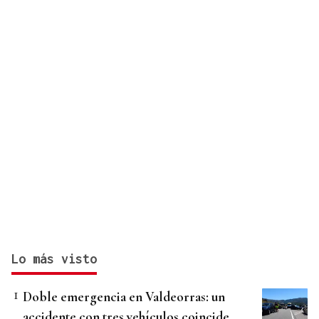
Lo más visto
Doble emergencia en Valdeorras: un
accidente con tres vehículos coincide