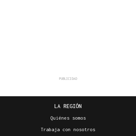
LA REGIÓN
Quiénes somos
Trabaja con nosotros