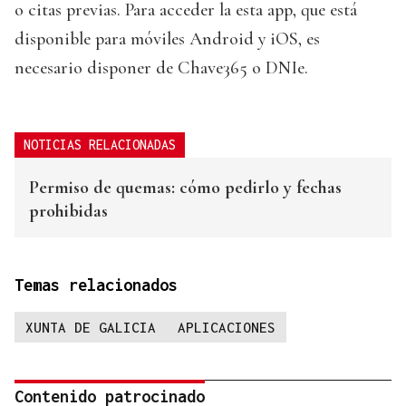
o citas previas. Para acceder la esta app, que está
disponible para móviles Android y iOS, es
necesario disponer de Chave365 o DNIe.
NOTICIAS RELACIONADAS
Permiso de quemas: cómo pedirlo y fechas
prohibidas
Temas relacionados
XUNTA DE GALICIA
APLICACIONES
Contenido patrocinado