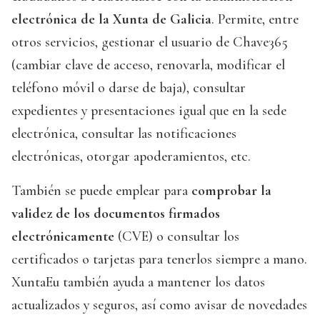
electrónica de la Xunta de Galicia
. Permite, entre
otros servicios, gestionar el usuario de Chave365
(cambiar clave de acceso, renovarla, modificar el
teléfono móvil o darse de baja), consultar
expedientes y presentaciones igual que en la sede
electrónica, consultar las notificaciones
electrónicas, otorgar apoderamientos, etc.
También se puede emplear para
comprobar la
validez de los documentos firmados
electrónicamente
(CVE) o consultar los
certificados o tarjetas para tenerlos siempre a mano.
XuntaEu también ayuda a mantener los datos
actualizados y seguros, así como avisar de novedades