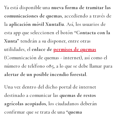
Ya está disponible una
nueva forma de tramitar las
comunicaciones de quemas
, accediendo a través de
la
aplicación móvil XuntaEu
. Así, los usuarios de
esta app que seleccionen el botón
“Contacta con la
Xunta”
tendrán a su disponer, entre otras
utilidades, el
enlace de
permisos de quemas
(Comunicación de quemas - internet), así como el
número de teléfono 085, a lo que se debe llamar para
alertar de un posible incendio forestal
.
Una vez dentro del dicho portal de internet
destinado a comunicar las
quemas de restos
agrícolas acopiados
, los ciudadanos deberán
confirmar que se trata de una
“quema