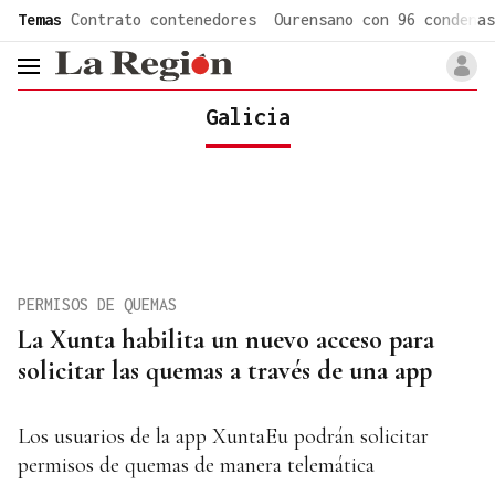
common.go-to-content
Temas
Contrato contenedores
Ourensano con 96 condenas
header.menu.open
Galicia
PERMISOS DE QUEMAS
La Xunta habilita un nuevo acceso para
solicitar las quemas a través de una app
Los usuarios de la app XuntaEu podrán solicitar
permisos de quemas de manera telemática