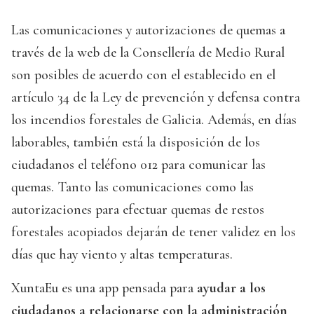
Las comunicaciones y autorizaciones de quemas a
través de la web de la Consellería de Medio Rural
son posibles de acuerdo con el establecido en el
artículo 34 de la Ley de prevención y defensa contra
los incendios forestales de Galicia. Además, en días
laborables, también está la disposición de los
ciudadanos el teléfono 012 para comunicar las
quemas. Tanto las comunicaciones como las
autorizaciones para efectuar quemas de restos
forestales acopiados dejarán de tener validez en los
días que hay viento y altas temperaturas.
XuntaEu es una app pensada para
ayudar a los
ciudadanos a relacionarse con la administración