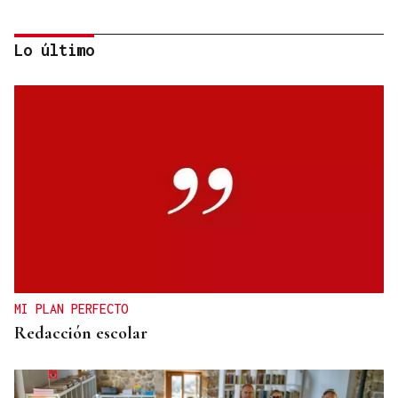
Lo último
BATERÍA DE MEDIDAS
Estas son las medidas acordadas por la Xunta,
CEG y UGT para reducir las bajas laborales
MI PLAN PERFECTO
Redacción escolar