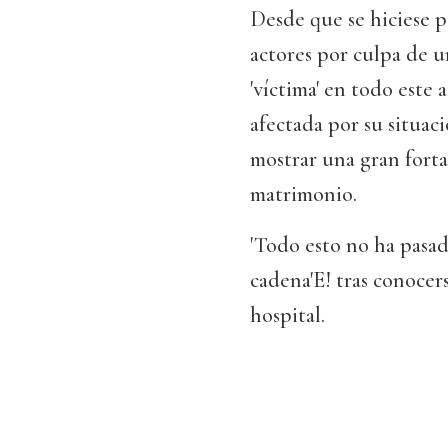
Desde que se hiciese pú
actores por culpa de 
'víctima' en todo este
afectada por su situaci
mostrar una gran fort
matrimonio.
'Todo esto no ha pasad
cadena'E! tras conocers
hospital.