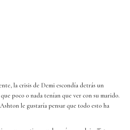
ente, la crisis de Demi escondía detrás un
 que poco o nada tenían que ver con su marido.
 Ashton le gustaría pensar que todo esto ha