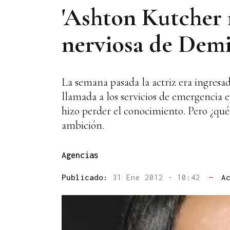
'Ashton Kutcher n
nerviosa de Dem
La semana pasada la actriz era ingresada
llamada a los servicios de emergencia 
hizo perder el conocimiento. Pero ¿qué
ambición.
Agencias
Publicado:
31 Ene 2012 - 10:42
—
A