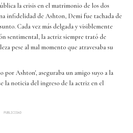
blica la crisis en el matrimonio de los dos
una infidelidad de Ashton, Demi fue tachada de
 asunto. Cada vez más delgada y visiblemente
ón sentimental, la actriz siempre trató de
aleza pese al mal momento que atravesaba su
o por Ashton', aseguraba un amigo suyo a la
e la noticia del ingreso de la actriz en el