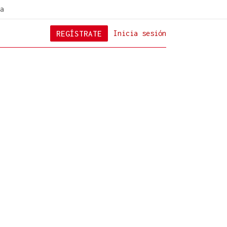
a
REGÍSTRATE
Inicia sesión