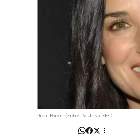
Demi Moore (Foto: Archivo EFE)