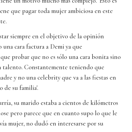
 tiene un motivo mucho más complejo. 'Esto es
iene que pagar toda mujer ambiciosa en este
te.
star siempre en el objetivo de la opinión
 una cara factura a Demi ya que
que probar que no es sólo una cara bonita sino
n talento. Constantemente teniendo que
dre y no una celebrity que va a las fiestas en
 de su familia'.
rría, su marido estaba a cientos de kilómetros
dose pero parece que en cuanto supo lo que le
vía mujer, no dudó en interesarse por su