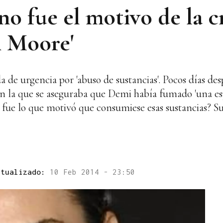
o fue el motivo de la cr
i Moore'
 de urgencia por 'abuso de sustancias'. Pocos días despu
en la que se aseguraba que Demi había fumado 'una esp
 fue lo que motivó que consumiese esas sustancias? Su
ctualizado:
10 Feb 2014 - 23:50