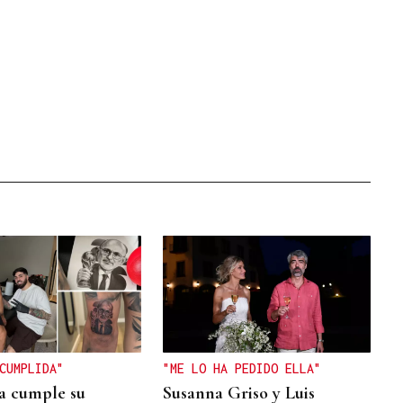
CUMPLIDA"
"ME LO HA PEDIDO ELLA"
a cumple su
Susanna Griso y Luis