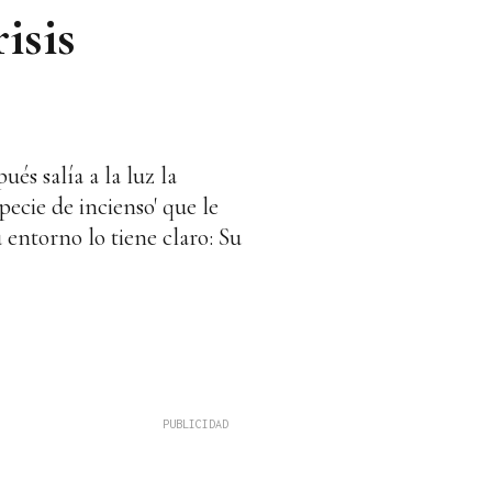
isis
és salía a la luz la
ecie de incienso' que le
 entorno lo tiene claro: Su