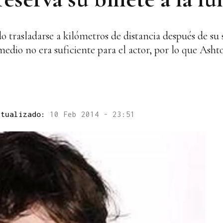
trasladarse a kilómetros de distancia después de su 
medio no era suficiente para el actor, por lo que Ash
ctualizado:
10 Feb 2014 - 23:51