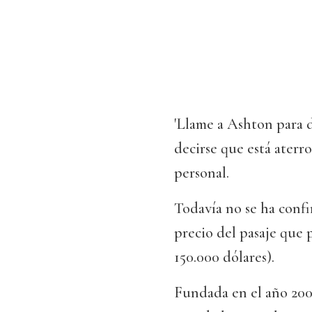
'Llame a Ashton para d
decirse que está aterr
personal.
Todavía no se ha confi
precio del pasaje que 
150.000 dólares).
Fundada en el año 2004