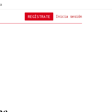
a
REGÍSTRATE
Inicia sesión
na