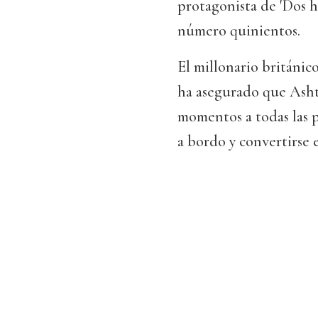
protagonista de 'Dos h
número quinientos.
El millonario británic
ha asegurado que Asht
momentos a todas las p
a bordo y convertirse e