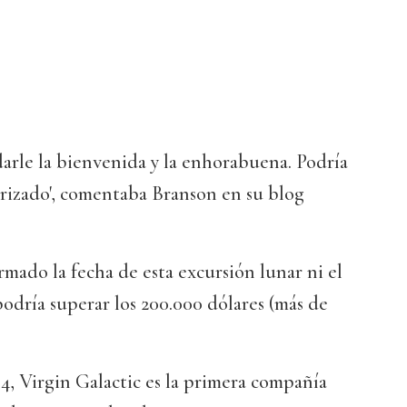
arle la bienvenida y la enhorabuena. Podría
orizado', comentaba Branson en su blog
rmado la fecha de esta excursión lunar ni el
podría superar los 200.000 dólares (más de
, Virgin Galactic es la primera compañía