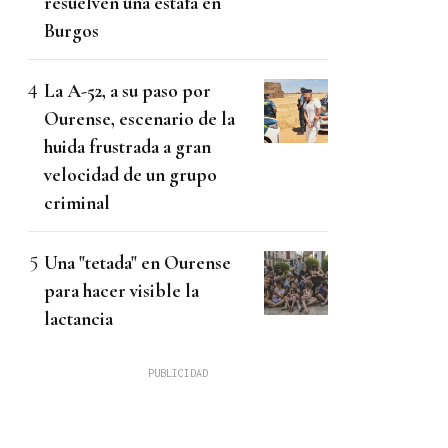
resuelven una estafa en
Burgos
La A-52, a su paso por
Ourense, escenario de la
huida frustrada a gran
velocidad de un grupo
criminal
Una "tetada" en Ourense
para hacer visible la
lactancia